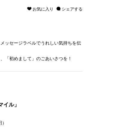
お気に入り
シェアする
。メッセージラベルでうれしい気持ちを伝
て、「初めまして」のごあいさつを！
マイル」
円）