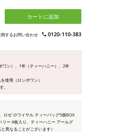
カートに追加
0120-110-383
に関するお問い合わせ
ンポワン）、1年（ティーハニー）、2年
乳を使用（ロンポワン）
す。
、ロゼ ロワイヤル ティーバッグ5個BOX
ベリー 6枚入り、ティーハニー アールグ
写真と異なることがございます）