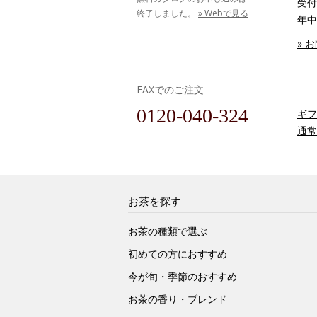
受付時
終了しました。
» Webで見る
年中
» 
FAXでのご注文
0120-040-324
ギフ
通常
お茶を探す
お茶の種類で選ぶ
初めての方におすすめ
今が旬・季節のおすすめ
お茶の香り・ブレンド