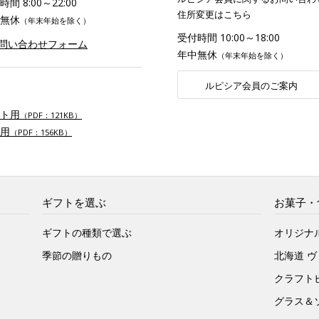
間 8:00～22:00
住所変更はこちら
無休
（年末年始を除く）
受付時間 10:00～18:00
お問い合わせフォーム
年中無休
（年末年始を除く）
ルピシア会員のご案内
ト用
（PDF：121KB）
用
（PDF：156KB）
ギフトを選ぶ
お菓子・
ギフトの種類で選ぶ
オリジナ
季節の贈りもの
北海道 
クラフト
グラス＆