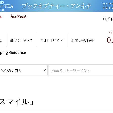
ログ
ご注
0
は
商品について
ご利用ガイド
お問い合わせ
pping Guidance
スマイル」