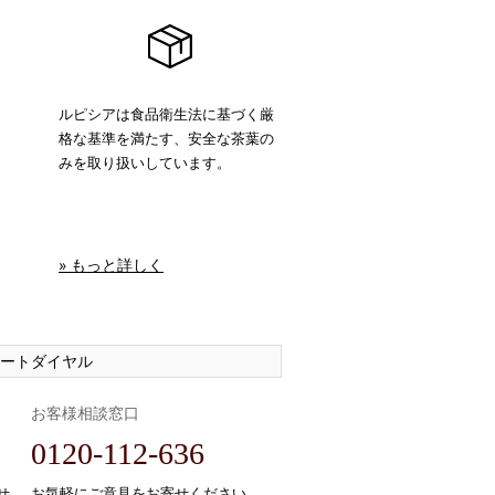
ルピシアは食品衛生法に基づく厳
格な基準を満たす、安全な茶葉の
みを取り扱いしています。
» もっと詳しく
ートダイヤル
お客様相談窓口
0120-112-636
せ、
お気軽にご意見をお寄せください