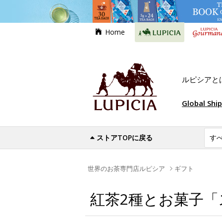
Home
ルピシアと
Global Shi
ストアTOPに戻る
世界のお茶専門店ルピシア
ギフト
紅茶2種とお菓子「