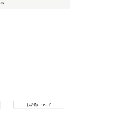
 中
お品物について