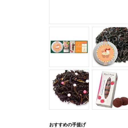
おすすめの手提げ