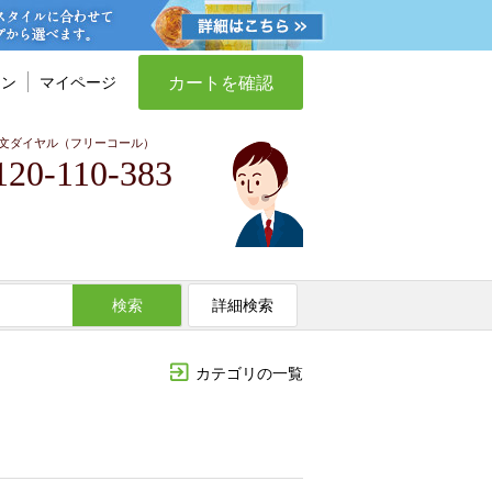
カートを確認
イン
マイページ
文ダイヤル（フリーコール）
120-110-383
検索
詳細検索
カテゴリの一覧