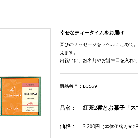
幸せなティータイムをお届け
喜びのメッセージをラベルにこめて
えます。
内祝いに、お名前やお誕生日を入れ
商品番号：
LG569
品名：
紅茶2種とお菓子「ス
価格：
3,200円
（本体価格2,962