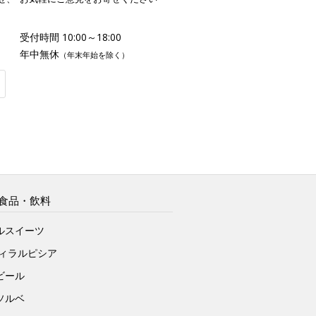
受付時間 10:00～18:00
年中無休
（年末年始を除く）
食品・飲料
ルスイーツ
ヴィラルピシア
ビール
ソルベ