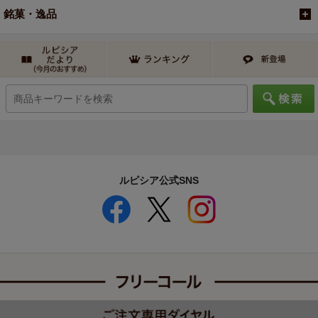
銘菓・逸品
ルピシア公式SNS