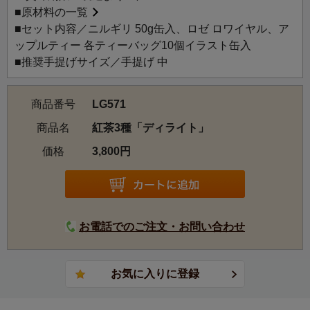
■
原材料の一覧
■セット内容／ニルギリ 50g缶入、ロゼ ロワイヤル、ア
ップルティー 各ティーバッグ10個イラスト缶入
■推奨手提げサイズ／手提げ 中
商品番号
LG571
商品名
紅茶3種「ディライト」
価格
3,800円
お電話でのご注文・お問い合わせ