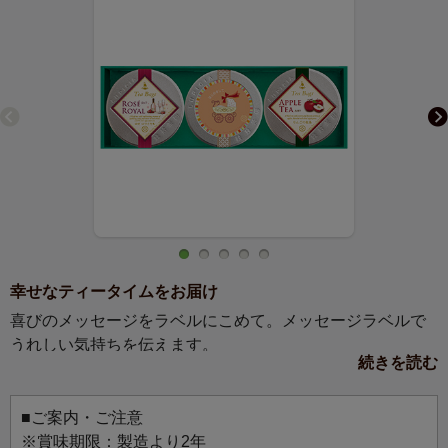
幸せなティータイムをお届け
喜びのメッセージをラベルにこめて。メッセージラベルで
うれしい気持ちを伝えます。
続きを読む
内祝いに、お名前やお誕生日を入れて、「初めまして」の
ごあいさつを！
■ご案内・ご注意
※賞味期限：製造より2年