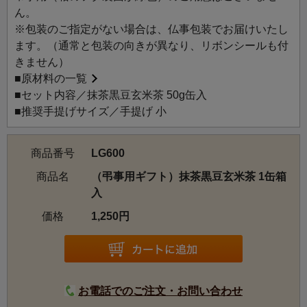
ん。
※包装のご指定がない場合は、仏事包装でお届けいたし
ます。（通常と包装の向きが異なり、リボンシールも付
きません）
■
原材料の一覧
■セット内容／抹茶黒豆玄米茶 50g缶入
■推奨手提げサイズ／手提げ 小
商品番号
LG600
商品名
（弔事用ギフト）抹茶黒豆玄米茶 1缶箱
入
価格
1,250円
お電話でのご注文・お問い合わせ