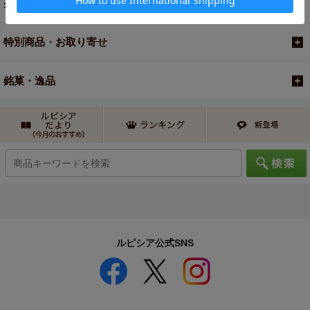
茶器・オリジナルグッズ
特別商品・お取り寄せ
銘菓・逸品
ルピシア公式SNS