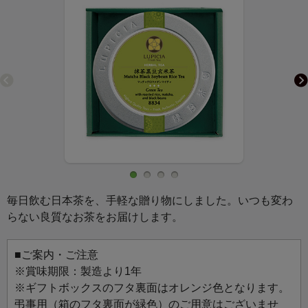
毎日飲む日本茶を、手軽な贈り物にしました。いつも変わ
らない良質なお茶をお届けします。
■ご案内・ご注意
※賞味期限：製造より1年
※ギフトボックスのフタ裏面はオレンジ色となります。
弔事用（箱のフタ裏面が緑色）のご用意はございませ