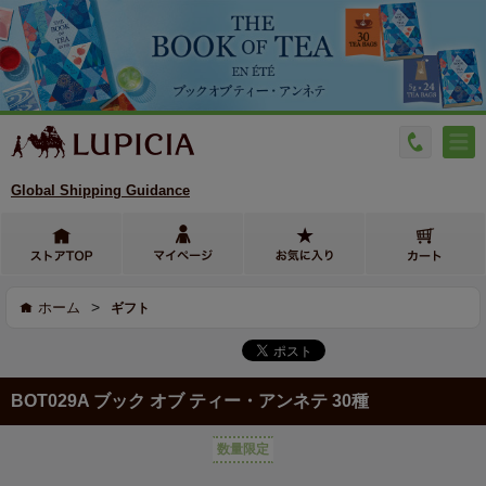
Global Shipping Guidance
>
ホーム
ギフト
BOT029A ブック オブ ティー・アンネテ 30種
数量限定