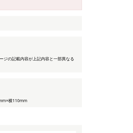
ケージの記載内容が上記内容と一部異なる
m×横110mm