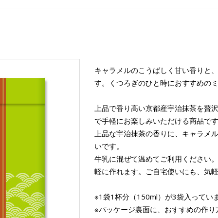
キャラメルのこうばしく甘い香りと
す。くつろぎのひと時におすすめの
上品で香り高い京都産宇治抹茶を贅
で手軽にお楽しみいただける商品で
上品な宇治抹茶の香りに、キャラメ
いです。
牛乳に混ぜて温めてご利用ください
軽に作れます。ご自宅使いにも、気
※1袋1杯分（150ml）が3袋入ってい
※パッケージ裏面に、おすすめの作り方