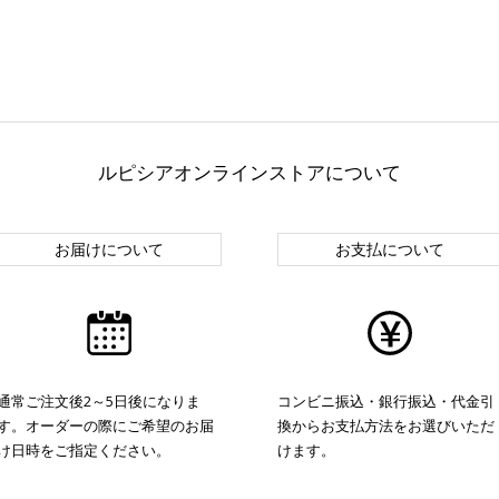
ルピシアオンラインストアについて
お届けについて
お支払について
通常ご注文後2～5日後になりま
コンビニ振込・銀行振込・代金引
す。オーダーの際にご希望のお届
換からお支払方法をお選びいただ
け日時をご指定ください。
けます。