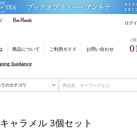
ログ
ご注
0
は
商品について
ご利用ガイド
お問い合わせ
pping Guidance
レ キャラメル 3個セット