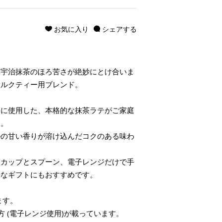
お気に入り
シェアする
、宇治抹茶のほろ苦さが絶妙にとけ合いま
ミルクティー用ブレンド。
沢に使用した、本格的な抹茶ラテがご家庭
す。
ルの甘い香りが溶け込んだコクのある味わ
。カップとスプーン、電子レンジだけで手
軽なギフトにもおすすめです。
ます。
 (電子レンジ使用)が載っています。