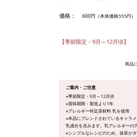
価格：
600円
（本体価格555円）
【季節限定・9月～12月頃】
商品
ご案内・ご注意
※季節限定・9月～12月頃
※賞味期限：製造より1年
※アレルギー特定原材料 乳を使用
※本品にブレンドされているキャラ
乳成分を含みます。乳アレルギーの
※シンプルなレシピのため、抹茶が