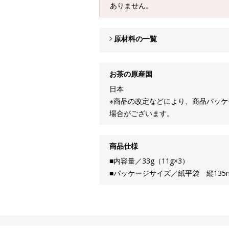
ありません。
原材料の一覧
お茶の原産国
日本
※商品の改定などにより、商品パッ
場合がございます。
商品仕様
■内容量／33g（11g×3）
■パッケージサイズ／紙平袋 縦135m