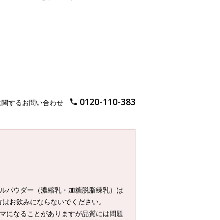
0120-110-383
に関するお問い合わせ
メルパウダー（濃縮乳・加糖脱脂練乳）は
方はお飲みにならないでください。
ダマになることがありますが品質には問題