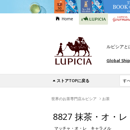
Home
ルピシアと
Global Shi
ストアTOPに戻る
世界のお茶専門店ルピシア
お茶
8827 抹茶・オ・
マッチャ・オ・レ キャラメル