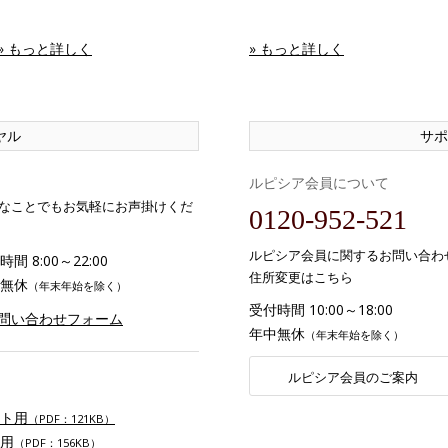
» もっと詳しく
» もっと詳しく
ヤル
サポ
ルピシア会員について
なことでもお気軽にお声掛けくだ
0120-952-521
ルピシア会員に関するお問い合わ
間 8:00～22:00
住所変更はこちら
無休
（年末年始を除く）
受付時間 10:00～18:00
お問い合わせフォーム
年中無休
（年末年始を除く）
ルピシア会員のご案内
ト用
（PDF：121KB）
用
（PDF：156KB）