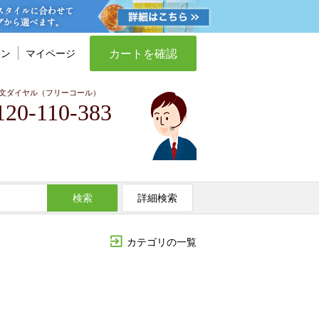
カートを確認
イン
マイページ
文ダイヤル（フリーコール）
120-110-383
検索
詳細検索
カテゴリの一覧