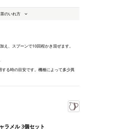
お茶のいれ方
を加え、スプーンで10回程かき混ぜます。
。
を使用する時の目安です。機種によって多少異
キャラメル 3個セット