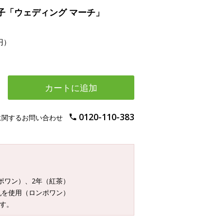
子「ウェディング マーチ」
円）
カートに追加
0120-110-383
に関するお問い合わせ
ンポワン）、2年（紅茶）
乳を使用（ロンポワン）
す。