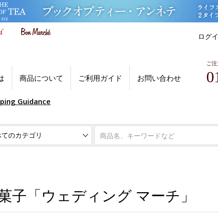
ログ
ご注
0
は
商品について
ご利用ガイド
お問い合わせ
pping Guidance
菓子「ウェディング マーチ」