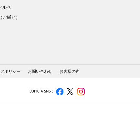
ソルベ
to（ご飯と）
ィアポリシー
お問い合わせ
お客様の声
LUPICIA SNS：