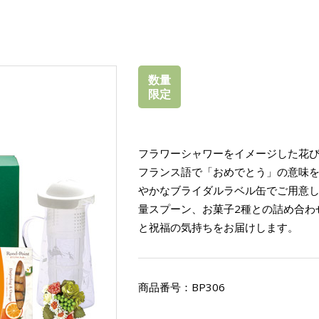
数量
限定
フラワーシャワーをイメージした花
フランス語で「おめでとう」の意味
やかなブライダルラベル缶でご用意
量スプーン、お菓子2種との詰め合わ
と祝福の気持ちをお届けします。
商品番号：
BP306