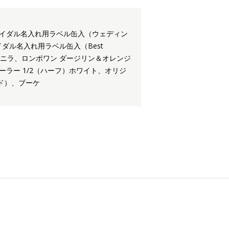
ブライダル名入れ用ラベル缶入（ウェディン
イダル名入れ用ラベル缶入（Best
 バニラ、ロンポワン ダージリン＆オレンジ
ラー 1/2（ハーフ）ホワイト、オリジ
ド）、ブーケ