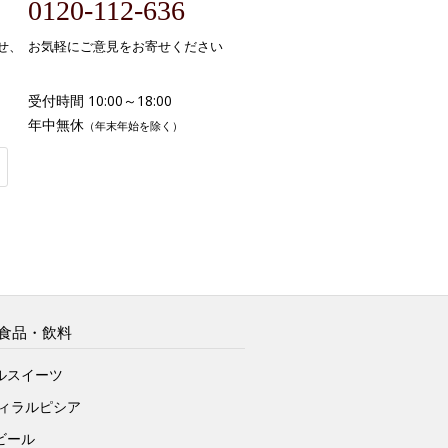
0120-112-636
せ、
お気軽にご意見をお寄せください
受付時間 10:00～18:00
年中無休
（年末年始を除く）
食品・飲料
ルスイーツ
ヴィラルピシア
ビール