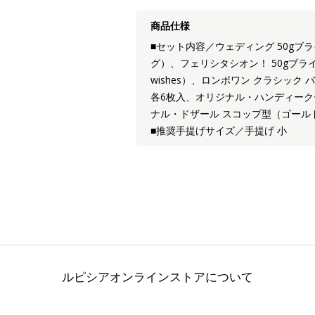
商品仕様
■セット内容／ウェディング 50g
グ）、フェリシタシオン！ 50gブラ
wishes）、ロンポワン クラシック
各6枚入、オリジナル・ハンディークー
ナル・ドザール スコップ型（ゴール
■推奨手提げサイズ／手提げ 小
ルピシアオンラインストアについて