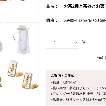
品名：
お茶2種と茶器とお菓
価格：
6,940円
（本体価格6,309
個
商品
ご案内・ご注意
※数量・期間限定
※賞味期限：製造日より120日（ロ
※アレルギー特定原材料 小麦、卵、
※店舗受け取りサービス対象外商品で