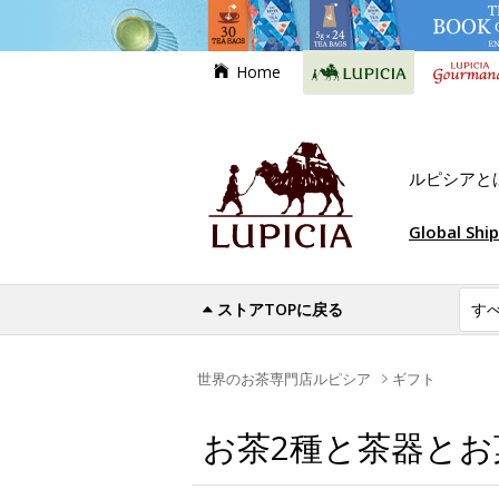
Home
ルピシアと
Global Shi
ストアTOPに戻る
世界のお茶専門店ルピシア
ギフト
お茶2種と茶器とお