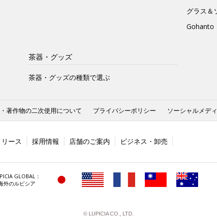
グラス＆
Gohan
茶器・グッズ
茶器・グッズの種類で選ぶ
・著作物の二次使用について
プライバシーポリシー
ソーシャルメデ
リリース
採用情報
店舗のご案内
ビジネス・卸売
PICIA GLOBAL：
海外のルピシア
© LUPICIA CO., LTD.