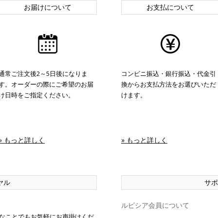
お届けについて
お支払について
通常ご注文後2～5日後になりま
コンビニ振込・銀行振込・代金引
す。オーダーの際にご希望のお届
換からお支払方法をお選びいただ
け日時をご指定ください。
けます。
» もっと詳しく
» もっと詳しく
ヤル
サポ
ルピシア会員について
なことでもお気軽にお声掛けくだ