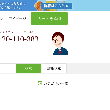
カートを確認
イン
マイページ
文ダイヤル（フリーコール）
120-110-383
検索
詳細検索
カテゴリの一覧