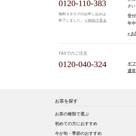
0120-110-383
さい
無料カタログのお申し込みは
受付時
終了しました。
» Webで見る
年中
» 
FAXでのご注文
0120-040-324
ギフ
通常
お茶を探す
お茶の種類で選ぶ
初めての方におすすめ
今が旬・季節のおすすめ