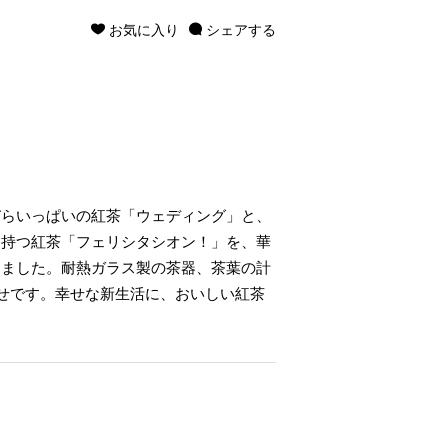
お気に入り
シェアする
びらいっぱいの紅茶「ウェディング」と、
を持つ紅茶「フェリシタシオン！」を、華
しました。耐熱ガラス製の茶器、茶葉の計
せです。幸せな新生活に、おいしい紅茶