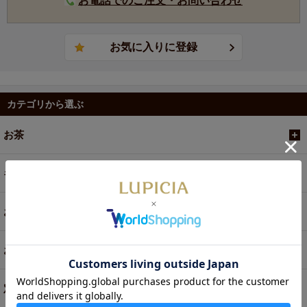
お電話でのご注文・お問い合わせ
カテゴリから選ぶ
お茶
ギフト
お菓子・食品・飲料
お買い得商品
定期便