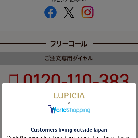
受付時間 8:00～22:00 年中無休（年末年始を除く）
カスタマーハラスメントについて