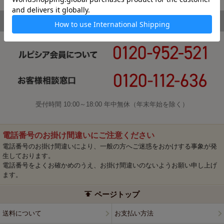
受付時間 10:00～18:00 年中無休（年末年始を除く）
電話番号のお掛け間違いにご注意ください
電話番号のお掛け間違いにより、一般の方へご迷惑をおかけする事象が発
生しております。
電話番号をよくお確かめのうえ、お掛け間違いのないようお願い申し上げ
ます。
ページトップ
送料について
お支払い方法