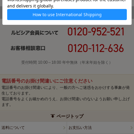
受付時間 10:00～18:00 年中無休（年末年始を除く）
電話番号のお掛け間違いにご注意ください
電話番号のお掛け間違いにより、一般の方へご迷惑をおかけする事象が発
生しております。
電話番号をよくお確かめのうえ、お掛け間違いのないようお願い申し上げ
ます。
ページトップ
送料について
お支払い方法