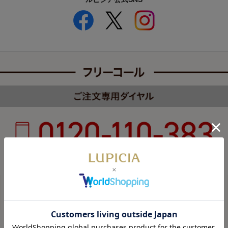
受付時間 8:00～22:00 年中無休（年末年始を除く）
カスタマーハラスメントについて