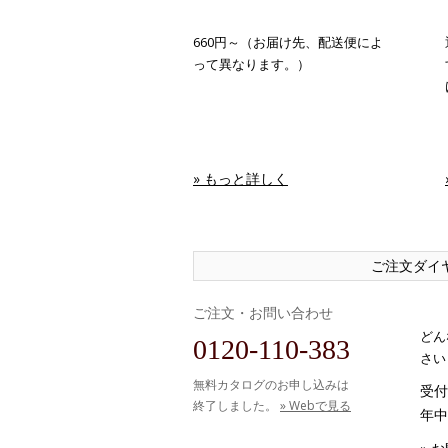
660円～（お届け先、配送便によ
って異なります。）
» もっと詳しく
ご注文ダイ
ご注文・お問い合わせ
どん
0120-110-383
さい
無料カタログのお申し込みは
受付時
終了しました。
» Webで見る
年中