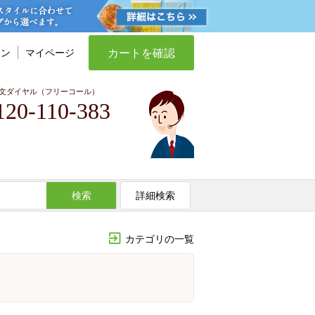
カートを確認
イン
マイページ
文ダイヤル（フリーコール）
120-110-383
検索
詳細検索
カテゴリの一覧