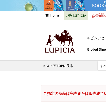
Home
ルピシアと
Global Shi
ストアTOPに戻る
ご指定の商品は完売または販売終了