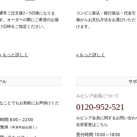
通常ご注文後2～5日後になりま
コンビニ振込・銀行振込・代金引
す。オーダーの際にご希望のお届
換からお支払方法をお選びいただ
け日時をご指定ください。
けます。
» もっと詳しく
» もっと詳しく
ヤル
サポ
ルピシア会員について
なことでもお気軽にお声掛けくだ
0120-952-521
ルピシア会員に関するお問い合わ
間 8:00～22:00
住所変更はこちら
無休
（年末年始を除く）
受付時間 10:00～18:00