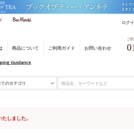
ログ
ご注
0
は
商品について
ご利用ガイド
お問い合わせ
pping Guidance
いたしました。