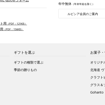
お問い合わせフォーム
年中無休
（年末年始を除く）
ルピシア会員のご案内
ト用
（PDF：121KB）
用
（PDF：156KB）
ギフトを選ぶ
お菓子・
ギフトの種類で選ぶ
オリジナ
季節の贈りもの
北海道 
クラフト
グラス＆
Gohan