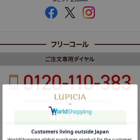
受付時間 8:00～22:00 年中無休（年末年始を除く）
カスタマーハラスメントについて