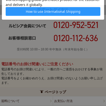
受付時間 10:00～18:00 年中無休（年末年始を除く）
電話番号のお掛け間違いにご注意ください
電話番号のお掛け間違いにより、一般の方へご迷惑をおかけする事象が発
生しております。
電話番号をよくお確かめのうえ、お掛け間違いのないようお願い申し上げ
ます。
ページトップ
送料について
お支払い方法