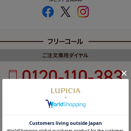
受付時間 8:00～22:00 年中無休（年末年始を除く）
カスタマーハラスメントについて