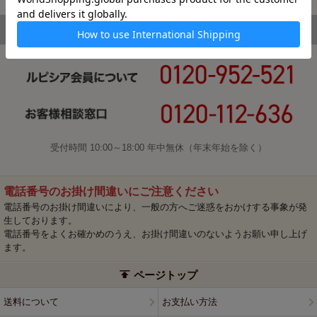
受付時間 10:00～18:00 年中無休（年末年始を除く）
電話番号のお掛け間違いにご注意ください
電話番号のお掛け間違いにより、一般の方へご迷惑をおかけする事象が発
生しております。
電話番号をよくお確かめのうえ、お掛け間違いのないようお願い申し上げ
ます。
ページトップ
送料について
お支払い方法