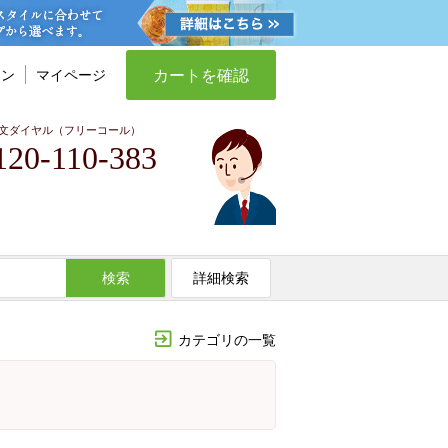
カートを確認
イン
マイページ
文ダイヤル（フリーコール）
120-110-383
検索
詳細検索
カテゴリの一覧