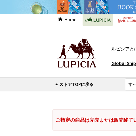
Home
ルピシアと
Global Shi
ストアTOPに戻る
ご指定の商品は完売または販売終了