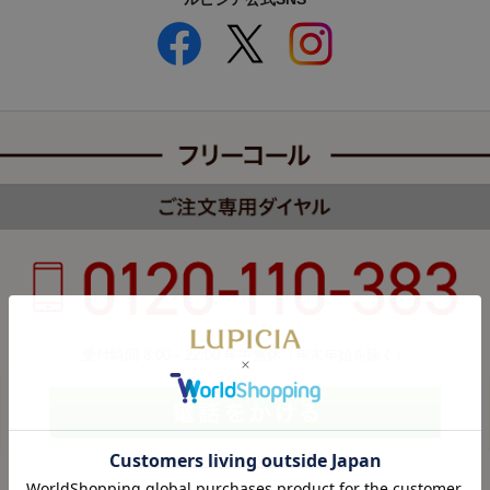
受付時間 8:00～22:00 年中無休（年末年始を除く）
カスタマーハラスメントについて