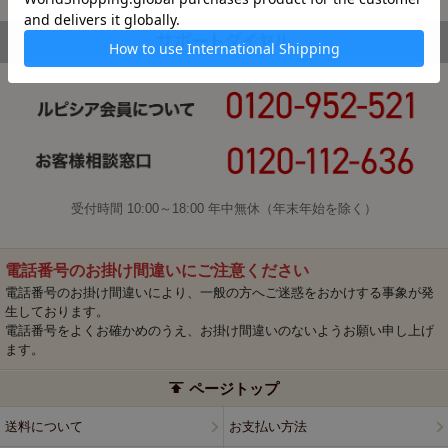
受付時間 10:00～18:00 年中無休（年末年始を除く）
電話番号のお掛け間違いにご注意ください
電話番号のお掛け間違いにより、一般の方へご迷惑をおかけする事象が発
生しております。
電話番号をよくお確かめのうえ、お掛け間違いのないようお願い申し上げ
ます。
ページトップ
送料について
お支払い方法