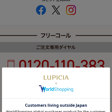
受付時間 8:00～22:00 年中無休（年末年始を除く）
カスタマーハラスメントについて