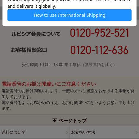
受付時間 10:00～18:00 年中無休（年末年始を除く）
電話番号のお掛け間違いにご注意ください
電話番号のお掛け間違いにより、一般の方へご迷惑をおかけする事象が発
生しております。
電話番号をよくお確かめのうえ、お掛け間違いのないようお願い申し上げ
ます。
ページトップ
送料について
お支払い方法