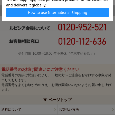
受付時間 10:00～18:00 年中無休（年末年始を除く）
電話番号のお掛け間違いにご注意ください
電話番号のお掛け間違いにより、一般の方へご迷惑をおかけする事象が発
生しております。
電話番号をよくお確かめのうえ、お掛け間違いのないようお願い申し上げ
ます。
ページトップ
送料について
お支払い方法