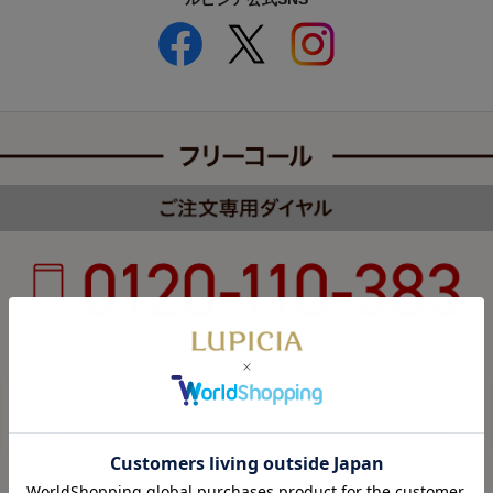
受付時間 8:00～22:00 年中無休（年末年始を除く）
カスタマーハラスメントについて