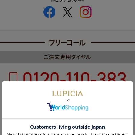
受付時間 8:00～22:00 年中無休（年末年始を除く）
カスタマーハラスメントについて