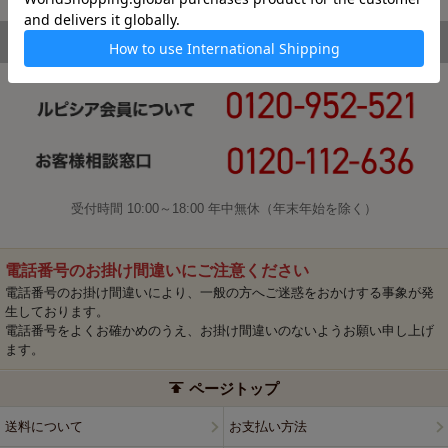
受付時間 10:00～18:00 年中無休（年末年始を除く）
電話番号のお掛け間違いにご注意ください
電話番号のお掛け間違いにより、一般の方へご迷惑をおかけする事象が発
生しております。
電話番号をよくお確かめのうえ、お掛け間違いのないようお願い申し上げ
ます。
ページトップ
送料について
お支払い方法