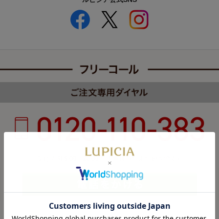
受付時間 8:00～22:00 年中無休（年末年始を除く）
カスタマーハラスメントについて