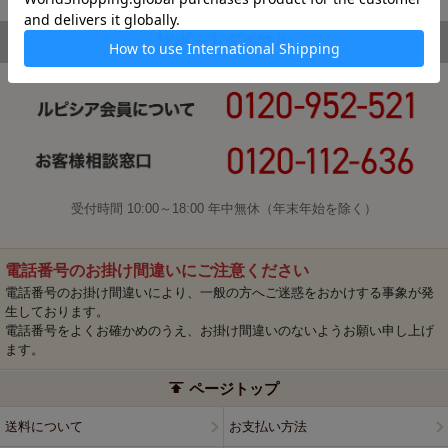
受付時間 10:00～18:00 年中無休（年末年始を除く）
電話番号のお掛け間違いにご注意ください
電話番号のお掛け間違いにより、一般の方へご迷惑をおかけする事象が発
生しております。
電話番号をよくお確かめのうえ、お掛け間違いのないようお願い申し上げ
ます。
ページトップ
送料について
お支払い方法