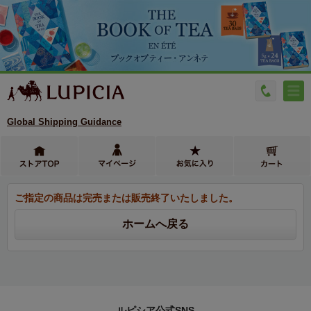
Global Shipping Guidance
ご指定の商品は完売または販売終了いたしました。
ルピシア公式SNS