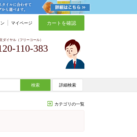
カートを確認
イン
マイページ
文ダイヤル（フリーコール）
120-110-383
検索
詳細検索
カテゴリの一覧