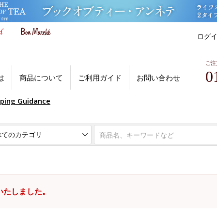
ログ
ご注
0
は
商品について
ご利用ガイド
お問い合わせ
pping Guidance
いたしました。