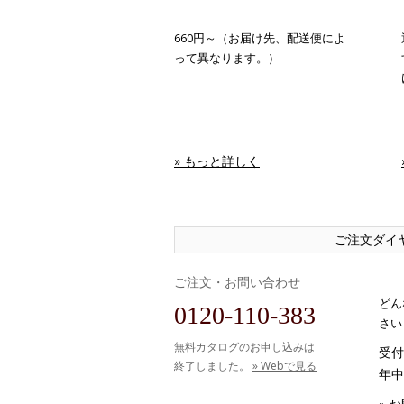
660円～（お届け先、配送便によ
って異なります。）
» もっと詳しく
ご注文ダイ
ご注文・お問い合わせ
どん
0120-110-383
さい
無料カタログのお申し込みは
受付時
終了しました。
» Webで見る
年中