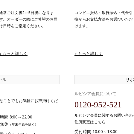
通常ご注文後2～5日後になりま
コンビニ振込・銀行振込・代金引
す。オーダーの際にご希望のお届
換からお支払方法をお選びいただ
け日時をご指定ください。
けます。
» もっと詳しく
» もっと詳しく
ヤル
サポ
ルピシア会員について
なことでもお気軽にお声掛けくだ
0120-952-521
ルピシア会員に関するお問い合わ
間 8:00～22:00
住所変更はこちら
無休
（年末年始を除く）
受付時間 10:00～18:00