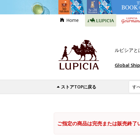
Home
ルピシアと
Global Shi
ストアTOPに戻る
ご指定の商品は完売または販売終了