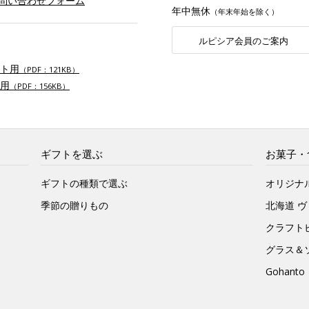
お問い合わせフォーム
年中無休
（年末年始を除く）
ルピシア会員のご案内
ト用
（PDF：121KB）
用
（PDF：156KB）
ギフトを選ぶ
お菓子・
ギフトの種類で選ぶ
オリジナ
季節の贈りもの
北海道 
クラフト
グラス＆
Gohan