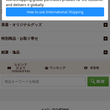
定期便
茶器・オリジナルグッズ
特別商品・お取り寄せ
銘菓・逸品
ルピシア公式SNS