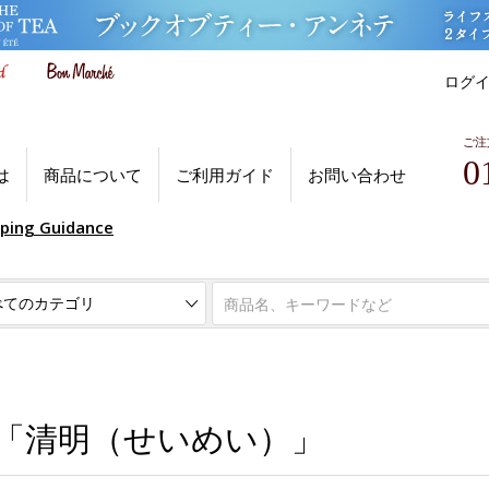
ログ
ご注
0
は
商品について
ご利用ガイド
お問い合わせ
pping Guidance
子「清明（せいめい）」