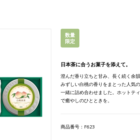
数量
限定
日本茶に合うお菓子を添えて。
澄んだ香り立ちと甘み、長く続く余
みずしい白桃の香りをまとった人気
一緒に詰め合わせました。ホットテ
で癒やしのひとときを。
商品番号：
F623