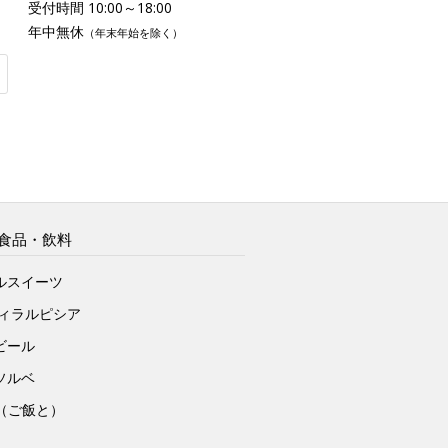
受付時間 10:00～18:00
年中無休
（年末年始を除く）
食品・飲料
ルスイーツ
ヴィラルピシア
ビール
ソルベ
to（ご飯と）