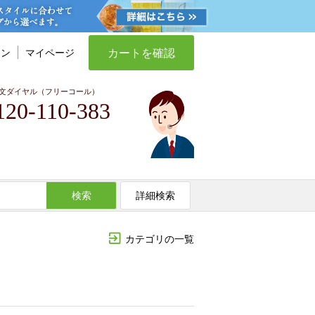
カートを確認
イン
マイページ
文ダイヤル（フリーコール）
120-110-383
検索
詳細検索
カテゴリの一覧