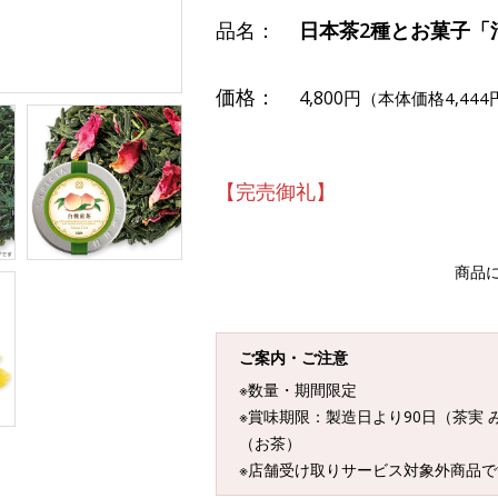
品名：
日本茶2種とお菓子「
価格：
4,800円
（本体価格4,444
【完売御礼】
商品
ご案内・ご注意
※数量・期間限定
※賞味期限：製造日より90日（茶実 
（お茶）
※店舗受け取りサービス対象外商品で