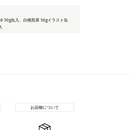
6 50g缶入、白桃煎茶 50gイラスト缶
入
お品物について