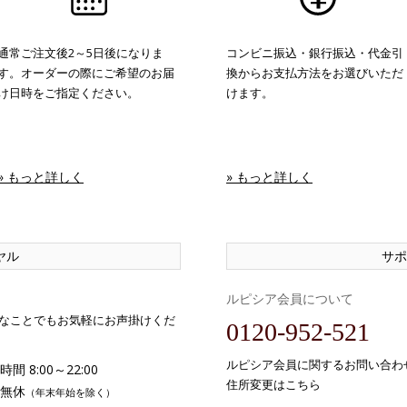
通常ご注文後2～5日後になりま
コンビニ振込・銀行振込・代金引
す。オーダーの際にご希望のお届
換からお支払方法をお選びいただ
け日時をご指定ください。
けます。
» もっと詳しく
» もっと詳しく
ヤル
サポ
ルピシア会員について
なことでもお気軽にお声掛けくだ
0120-952-521
ルピシア会員に関するお問い合わ
間 8:00～22:00
住所変更はこちら
無休
（年末年始を除く）