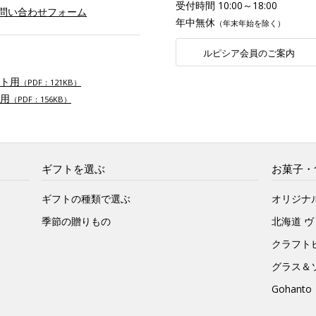
受付時間 10:00～18:00
お問い合わせフォーム
年中無休
（年末年始を除く）
ルピシア会員のご案内
ト用
（PDF：121KB）
用
（PDF：156KB）
ギフトを選ぶ
お菓子・
ギフトの種類で選ぶ
オリジナ
季節の贈りもの
北海道 
クラフト
グラス＆
Gohan