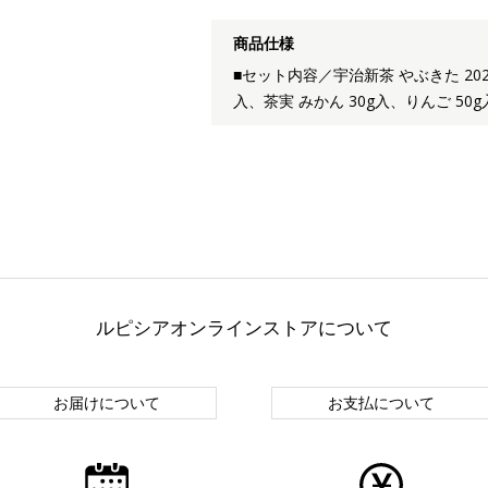
商品仕様
■セット内容／宇治新茶 やぶきた 202
入、茶実 みかん 30g入、りんご 50g
ルピシアオンラインストアについて
お届けについて
お支払について