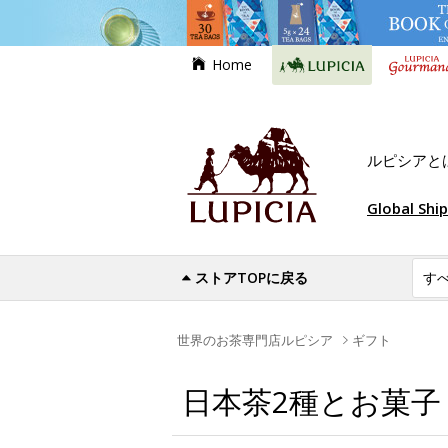
Home
ルピシアと
Global Shi
ストアTOPに戻る
世界のお茶専門店ルピシア
ギフト
日本茶2種とお菓