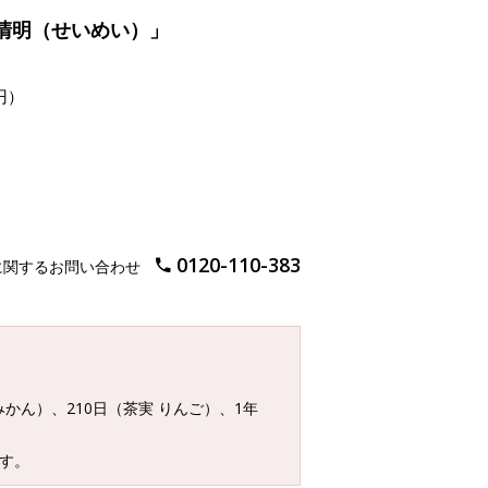
清明（せいめい）」
円）
0120-110-383
に関するお問い合わせ
みかん）、210日（茶実 りんご）、1年
す。