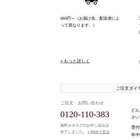
660円～（お届け先、配送便によ
って異なります。）
» もっと詳しく
ご注文ダイ
ご注文・お問い合わせ
どん
0120-110-383
さい
無料カタログのお申し込みは
受付時
終了しました。
» Webで見る
年中