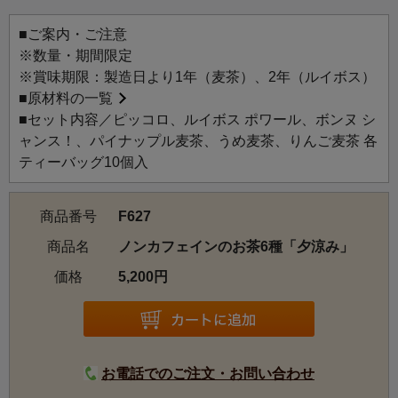
に。
■ご案内・ご注意
※数量・期間限定
※賞味期限：製造日より1年（麦茶）、2年（ルイボス）
■
原材料の一覧
■セット内容／ピッコロ、ルイボス ポワール、ボンヌ シ
ャンス！、パイナップル麦茶、うめ麦茶、りんご麦茶 各
ティーバッグ10個入
商品番号
F627
商品名
ノンカフェインのお茶6種「夕涼み」
価格
5,200円
お電話でのご注文・お問い合わせ