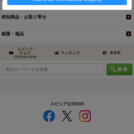
茶器・オリジナルグッズ
特別商品・お取り寄せ
銘菓・逸品
ルピシア公式SNS