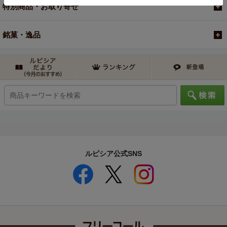
特別商品・お取り寄せ
銘菓・逸品
ルピシア公式SNS