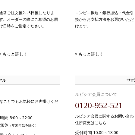
通常ご注文後2～5日後になりま
コンビニ振込・銀行振込・代金引
す。オーダーの際にご希望のお届
換からお支払方法をお選びいただ
け日時をご指定ください。
けます。
» もっと詳しく
» もっと詳しく
ヤル
サポ
ルピシア会員について
なことでもお気軽にお声掛けくだ
0120-952-521
ルピシア会員に関するお問い合わ
間 8:00～22:00
住所変更はこちら
無休
（年末年始を除く）
受付時間 10:00～18:00