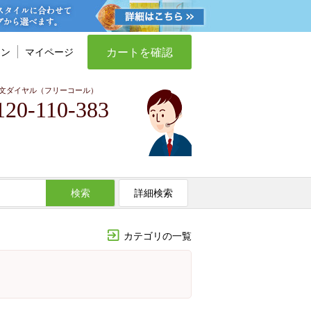
カートを確認
イン
マイページ
文ダイヤル（フリーコール）
120-110-383
検索
詳細検索
カテゴリの一覧