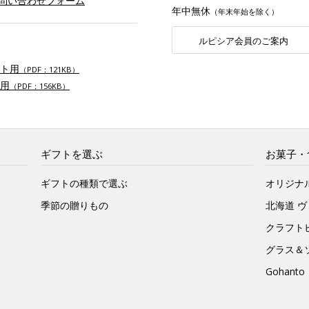
お問い合わせフォーム
年中無休
（年末年始を除く）
ルピシア会員のご案内
ト用
（PDF：121KB）
用
（PDF：156KB）
ギフトを選ぶ
お菓子・
ギフトの種類で選ぶ
オリジナ
季節の贈りもの
北海道 
クラフト
グラス＆
Gohan