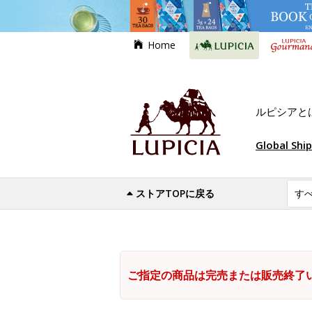
Home
ルピシアと
Global Shi
ストアTOPに戻る
ご指定の商品は完売または販売終了