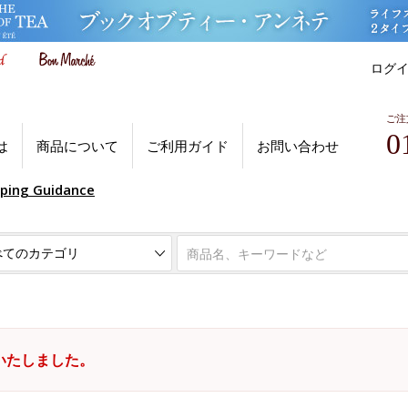
ログ
ご注
0
は
商品について
ご利用ガイド
お問い合わせ
pping Guidance
いたしました。