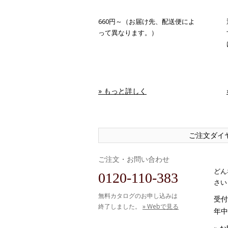
660円～（お届け先、配送便によ
って異なります。）
» もっと詳しく
ご注文ダイ
ご注文・お問い合わせ
どん
0120-110-383
さい
無料カタログのお申し込みは
受付時
終了しました。
» Webで見る
年中