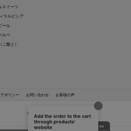
ルスイーツ
ヴィラルピシア
ビール
ソルベ
to（ご飯と）
ィアポリシー
お問い合わせ
お客様の声
LUPICIA SNS：