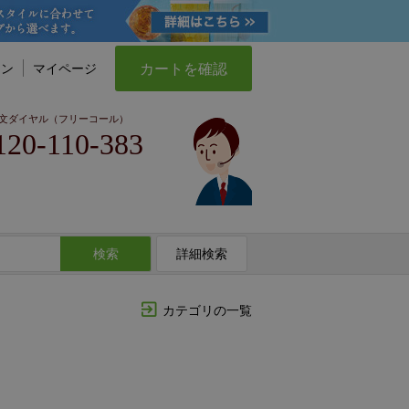
カートを確認
イン
マイページ
文ダイヤル（フリーコール）
120-110-383
検索
詳細検索
カテゴリの一覧