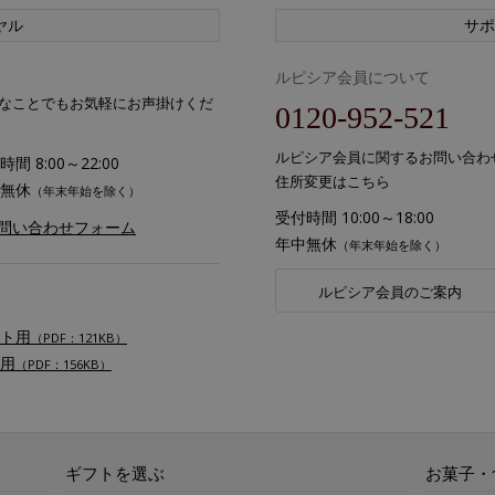
ヤル
サポ
ルピシア会員について
なことでもお気軽にお声掛けくだ
0120-952-521
ルピシア会員に関するお問い合わ
間 8:00～22:00
住所変更はこちら
無休
（年末年始を除く）
受付時間 10:00～18:00
お問い合わせフォーム
年中無休
（年末年始を除く）
ルピシア会員のご案内
ト用
（PDF：121KB）
用
（PDF：156KB）
ギフトを選ぶ
お菓子・