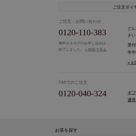
ご注文ダイ
ご注文・お問い合わせ
どん
0120-110-383
さい
無料カタログのお申し込みは
受付時
終了しました。
» Webで見る
年中
» 
FAXでのご注文
0120-040-324
ギフ
通常
お茶を探す