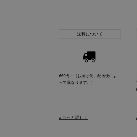
送料について
660円～（お届け先、配送便によ
って異なります。）
» もっと詳しく