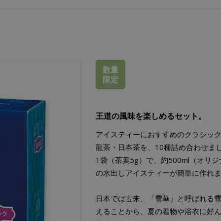
数量
限定
王道の風味を楽しめるセット。
アイスティーにおすすめのクラシッ
龍茶・日本茶を、10種詰め合わせま
1袋（茶葉5g）で、約500ml（オリ
の水出しアイスティーが簡単に作れ
日本では古来、「雪華」と呼ばれる
えることから、夏の着物や浴衣に好