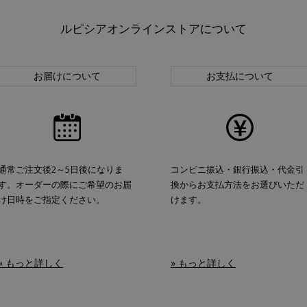
ルピシアオンラインストアについて
お届けについて
お支払について
通常ご注文後2～5日後になりま
コンビニ振込・銀行振込・代金引
す。オーダーの際にご希望のお届
換からお支払方法をお選びいただ
け日時をご指定ください。
けます。
» もっと詳しく
» もっと詳しく