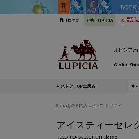
Home
ルピシアと
Global Shi
ストアTOPに戻る
世界のお茶専門店ルピシア
ギフト
アイスティーセレ
ICED TEA SELECTION Classic