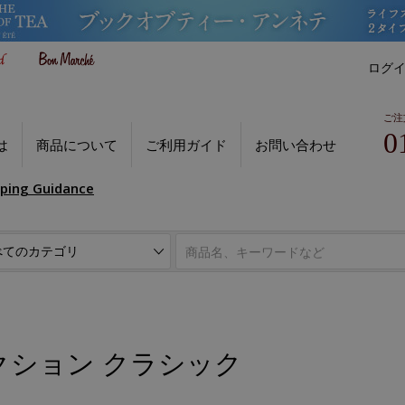
ログ
ご注
0
は
商品について
ご利用ガイド
お問い合わせ
pping Guidance
クション クラシック