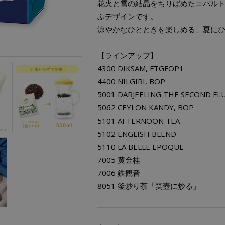
花火と雪の結晶をちりばめたコバル
ぶデザインです。
涼やかなひとときを楽しめる、夏に
【ラインアップ】
4300 DIKSAM, FTGFOP1
4400 NILGIRI, BOP
5001 DARJEELING THE SECOND FL
5062 CEYLON KANDY, BOP
5101 AFTERNOON TEA
5102 ENGLISH BLEND
5110 LA BELLE EPOQUE
7005 黄金桂
7006 鉄観音
8051 釜炒り茶「笑壺に炒る」