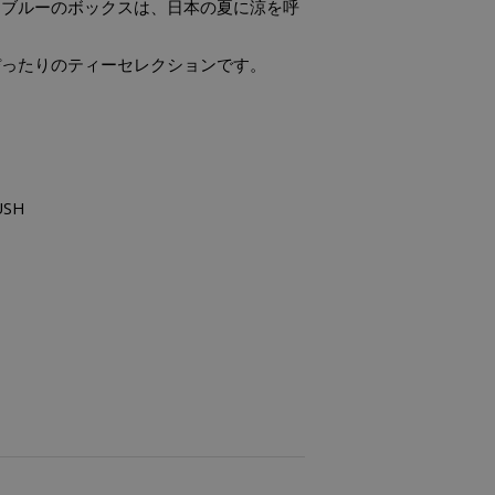
トブルーのボックスは、日本の夏に涼を呼
ぴったりのティーセレクションです。
USH