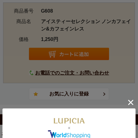
9219 ROOIBOS LEMON
商品番号
G608
9224 CONSTANTIA
9226 ROOIBOS POIRE
商品名
アイスティーセレクション ノンカフェイ
9229 Bonne Chance !
ン&カフェインレス
価格
1,250円
お電話でのご注文・お問い合わせ
カテゴリから選ぶ
お茶