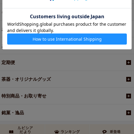
ギフト
お菓子・食品・飲料
お買い得商品
定期便
茶器・オリジナルグッズ
特別商品・お取り寄せ
銘菓・逸品