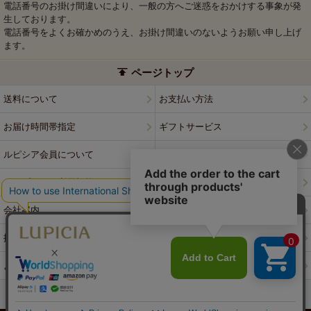
電話番号のお掛け間違いにより、一般の方へご迷惑をおかけする事象が発
生しております。
電話番号をよくお確かめのうえ、お掛け間違いのないようお願い申し上げ
ます。
ページトップ
送料について
お支払い方法
お届け時間帯指定
ギフトサービス
ルピシア会員について
プライバシーポリシー
ウェブサイト利用規約
特定商取引法に基づく表記
会社案内
店舗案内
採用情報
ルピシアブランド
よくある質問
お問い合わせ
PCサイトはこちら