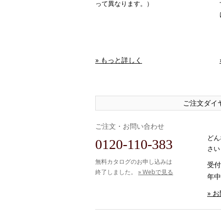
って異なります。）
» もっと詳しく
ご注文ダイ
ご注文・お問い合わせ
どん
0120-110-383
さい
無料カタログのお申し込みは
受付時
終了しました。
» Webで見る
年中
» 