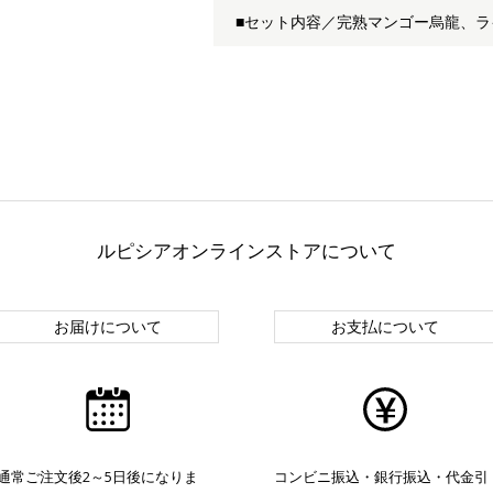
■セット内容／完熟マンゴー烏龍、ライ
ルピシアオンラインストアについて
お届けについて
お支払について
通常ご注文後2～5日後になりま
コンビニ振込・銀行振込・代金引