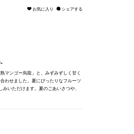
お気に入り
シェアする
べ。
完熟マンゴー烏龍」と、みずみずしく甘く
め合わせました。夏にぴったりなフルーツ
しみいただけます。夏のごあいさつや、