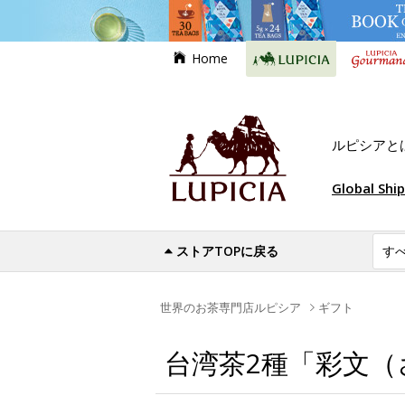
Home
ルピシアと
Global Shi
ストアTOPに戻る
世界のお茶専門店ルピシア
ギフト
台湾茶2種「彩文（