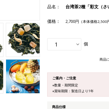
品名：
台湾茶2種「彩文（さ
価格：
2,700円
（本体価格2,500
個
商品
ご案内・ご注意
※数量・期間限定
※賞味期限：製造日より1年
商品仕様