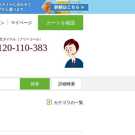
カートを確認
イン
マイページ
文ダイヤル（フリーコール）
120-110-383
検索
詳細検索
カテゴリの一覧