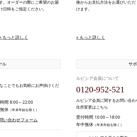
す。オーダーの際にご希望のお届
換からお支払方法をお選びいただ
け日時をご指定ください。
けます。
» もっと詳しく
» もっと詳しく
ヤル
サポ
ルピシア会員について
なことでもお気軽にお声掛けくだ
0120-952-521
ルピシア会員に関するお問い合わ
間 8:00～22:00
住所変更はこちら
無休
（年末年始を除く）
受付時間 10:00～18:00
お問い合わせフォーム
年中無休
（年末年始を除く）