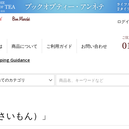
ログ
ご注
0
は
商品について
ご利用ガイド
お問い合わせ
pping Guidance
さいもん）」