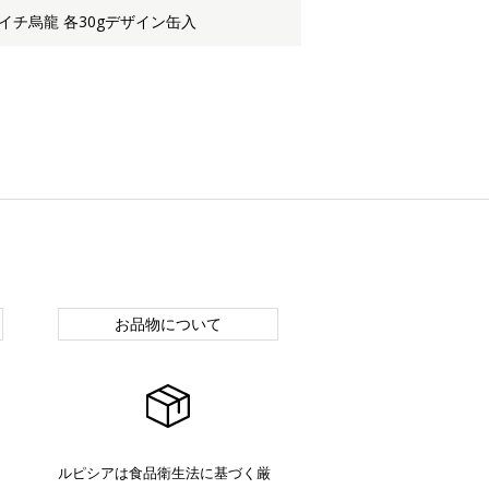
チ烏龍 各30gデザイン缶入
お品物について
ルピシアは食品衛生法に基づく厳