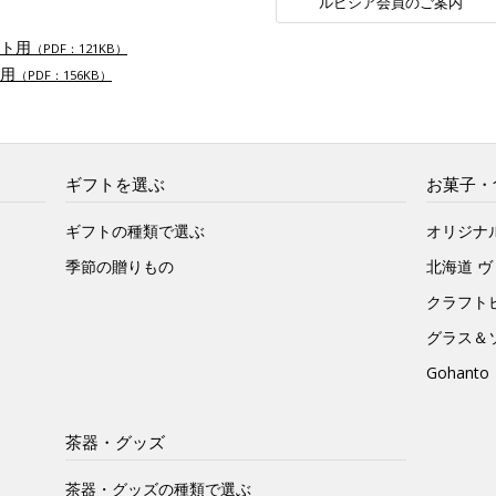
ルピシア会員のご案内
ト用
（PDF：121KB）
用
（PDF：156KB）
ギフトを選ぶ
お菓子・
ギフトの種類で選ぶ
オリジナ
季節の贈りもの
北海道 
クラフト
グラス＆
Gohan
茶器・グッズ
茶器・グッズの種類で選ぶ