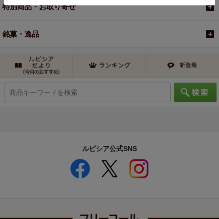
特別商品・お取り寄せ
銘菓・逸品
ルピシア公式SNS