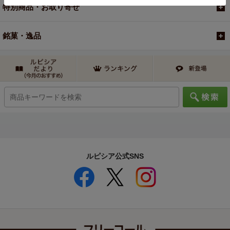
特別商品・お取り寄せ
銘菓・逸品
ルピシア公式SNS