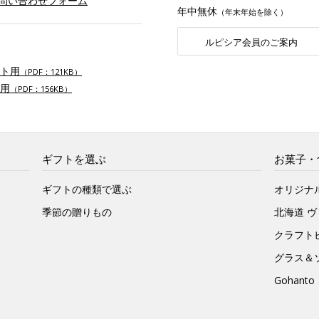
お問い合わせフォーム
年中無休
（年末年始を除く）
ルピシア会員のご案内
ト用
（PDF：121KB）
用
（PDF：156KB）
ギフトを選ぶ
お菓子・
ギフトの種類で選ぶ
オリジナ
季節の贈りもの
北海道 
クラフト
グラス＆
Gohan