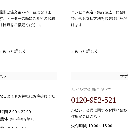
通常ご注文後2～5日後になりま
コンビニ振込・銀行振込・代金引
す。オーダーの際にご希望のお届
換からお支払方法をお選びいただ
け日時をご指定ください。
けます。
» もっと詳しく
» もっと詳しく
ヤル
サポ
ルピシア会員について
なことでもお気軽にお声掛けくだ
0120-952-521
ルピシア会員に関するお問い合わ
間 8:00～22:00
住所変更はこちら
無休
（年末年始を除く）
受付時間 10:00～18:00