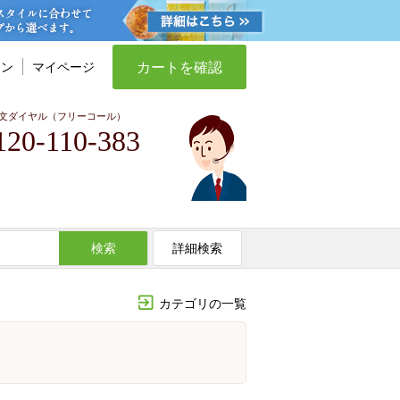
カートを確認
イン
マイページ
文ダイヤル（フリーコール）
120-110-383
検索
詳細検索
カテゴリの一覧