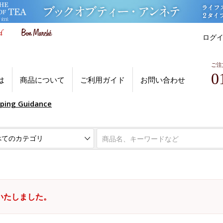
ログ
ご注
0
は
商品について
ご利用ガイド
お問い合わせ
pping Guidance
いたしました。