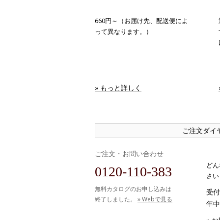
660円～（お届け先、配送便によ
って異なります。）
» もっと詳しく
ご注文ダイ
ご注文・お問い合わせ
どん
0120-110-383
さい
無料カタログのお申し込みは
受付時
終了しました。
» Webで見る
年中