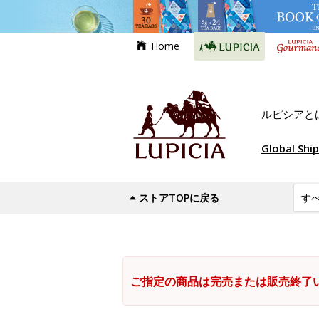
Home
ルピシアと
Global Shi
ストアTOPに戻る
ご指定の商品は完売または販売終了