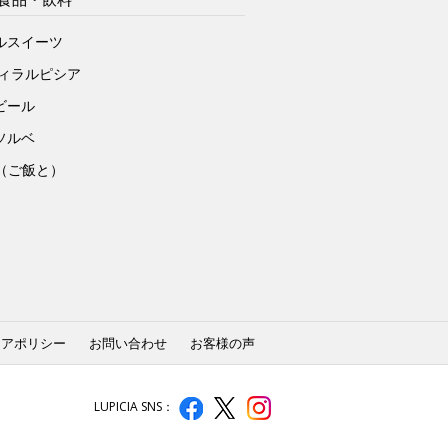
ルスイーツ
ヴィラルピシア
ビール
ソルベ
to（ご飯と）
ィアポリシー
お問い合わせ
お客様の声
LUPICIA SNS：