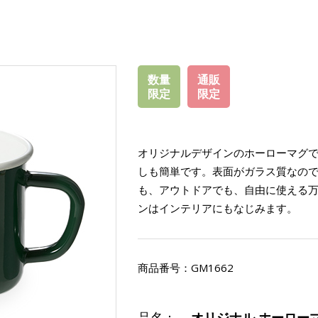
数量
通販
限定
限定
オリジナルデザインのホーローマグで
しも簡単です。表面がガラス質なの
も、アウトドアでも、自由に使える
ンはインテリアにもなじみます。
商品番号：
GM1662
品名：
オリジナル ホーロー