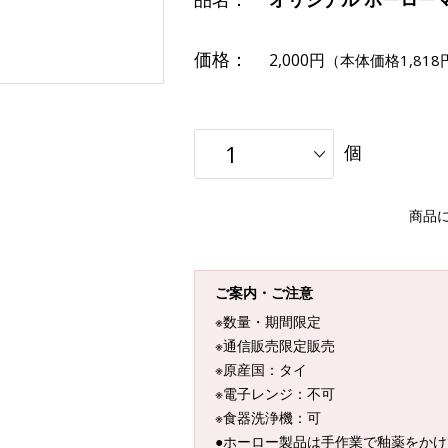
価格：
2,000円
（本体価格1,818
個
商品
ご案内・ご注意
※数量・期間限定
※通信販売限定販売
※原産国：タイ
※電子レンジ：不可
※食器洗浄機：可
●ホーロー製品は手作業で釉薬をか