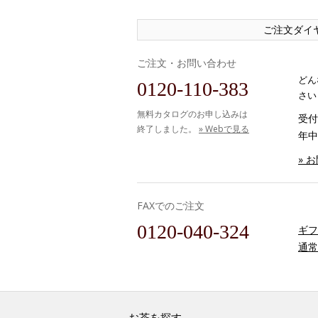
ご注文ダイ
ご注文・お問い合わせ
どん
0120-110-383
さい
無料カタログのお申し込みは
受付時
終了しました。
» Webで見る
年中
» 
FAXでのご注文
0120-040-324
ギフ
通常
お茶を探す