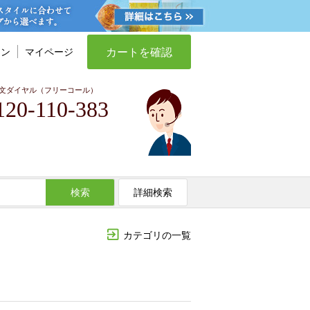
カートを確認
イン
マイページ
文ダイヤル（フリーコール）
120-110-383
検索
詳細検索
カテゴリの一覧