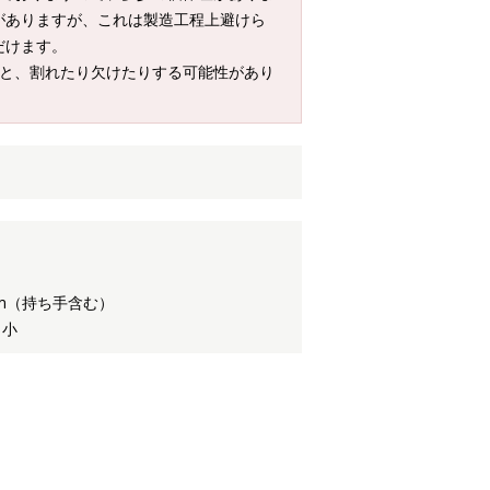
がありますが、これは製造工程上避けら
だけます。
ると、割れたり欠けたりする可能性があり
mm（持ち手含む）
 小