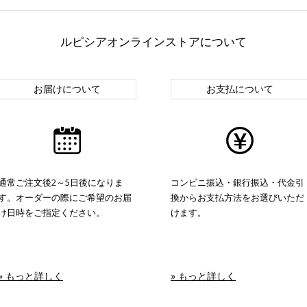
ルピシアオンラインストアについて
お届けについて
お支払について
通常ご注文後2～5日後になりま
コンビニ振込・銀行振込・代金引
す。オーダーの際にご希望のお届
換からお支払方法をお選びいただ
け日時をご指定ください。
けます。
» もっと詳しく
» もっと詳しく