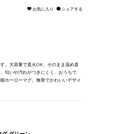
お気に入り
シェアする
す。大容量で直火OK、そのまま温め直
で、匂いや汚れがつきにくく、おうちで
万能ホーローマグ。無骨でかわいいデザイ
マグ グリーン