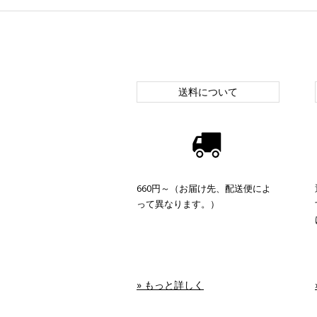
送料について
660円～（お届け先、配送便によ
って異なります。）
» もっと詳しく