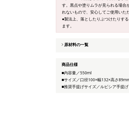
す。黒点や塗りムラが見られる場合
れないもので、安心してご使用いた
●製法上、落としたりぶつけたりす
ます。
原材料の一覧
商品仕様
■内容量／550ml
■サイズ／口径100×幅132×高さ89
■推奨手提げサイズ／ルピシア手提げ