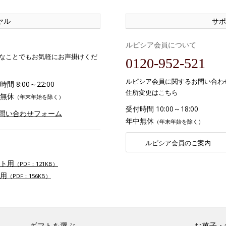
ヤル
サポ
ルピシア会員について
なことでもお気軽にお声掛けくだ
0120-952-521
ルピシア会員に関するお問い合わ
間 8:00～22:00
住所変更はこちら
無休
（年末年始を除く）
受付時間 10:00～18:00
お問い合わせフォーム
年中無休
（年末年始を除く）
ルピシア会員のご案内
ト用
（PDF：121KB）
用
（PDF：156KB）
ギフトを選ぶ
お菓子・