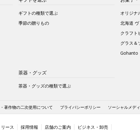
ギフトの種類で選ぶ
オリジナ
季節の贈りもの
北海道 
クラフト
グラス＆
Gohan
茶器・グッズ
茶器・グッズの種類で選ぶ
・著作物の二次使用について
プライバシーポリシー
ソーシャルメデ
リリース
採用情報
店舗のご案内
ビジネス・卸売