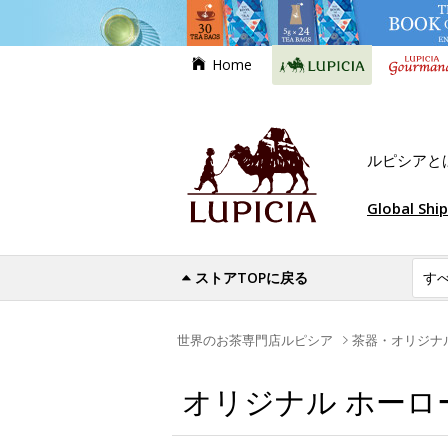
Home
ルピシアと
Global Shi
ストアTOPに戻る
世界のお茶専門店ルピシア
茶器・オリジナ
オリジナル ホーロ