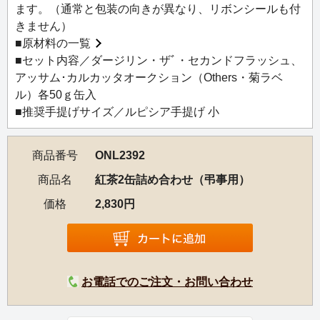
ます。（通常と包装の向きが異なり、リボンシールも付
きません）
■
原材料の一覧
■セット内容／ダージリン・ザﾞ・セカンドフラッシュ、
アッサム･カルカッタオークション（Others・菊ラベ
ル）各50ｇ缶入
■推奨手提げサイズ／ルピシア手提げ 小
商品番号
ONL2392
商品名
紅茶2缶詰め合わせ（弔事用）
価格
2,830円
お電話でのご注文・お問い合わせ