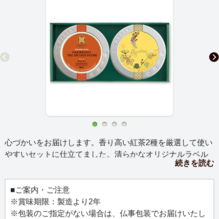
心づかいをお届けします。香り高い紅茶2種を厳選して使い
やすいセットに仕立てました。清らかなオリジナルラベル
続きを読む
が、ありがとうの気持ちを彩ります。
■ご案内・ご注意
※賞味期限：製造より2年
※包装のご指定がない場合は、仏事包装でお届けいたし