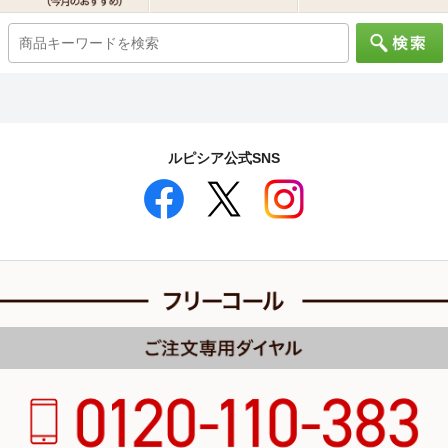
ルピシア公式SNS