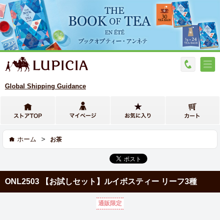
Global Shipping Guidance
>
ホーム
お茶
ONL2503 【お試しセット】ルイボスティー リーフ3種
通販限定