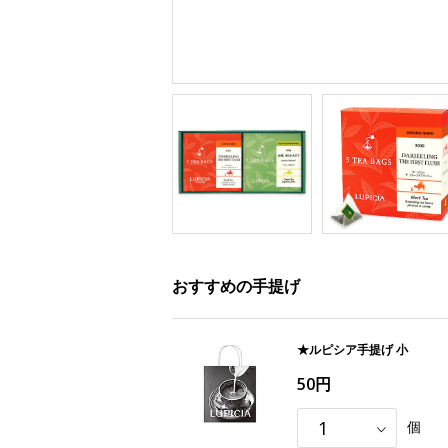
おすすめの手提げ
★ルピシア手提げ 小
50円
個