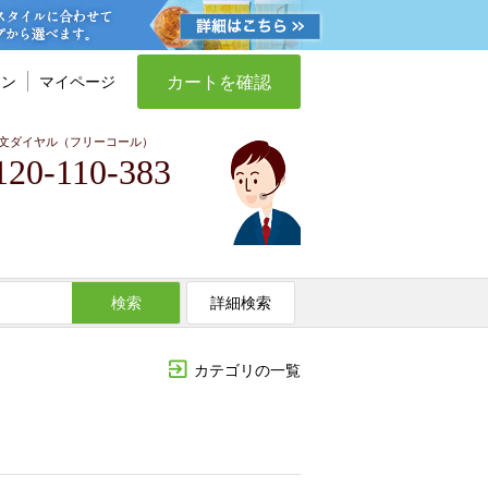
カートを確認
イン
マイページ
文ダイヤル（フリーコール）
120-110-383
検索
詳細検索
カテゴリの一覧