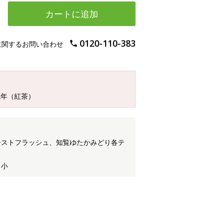
カートに追加
0120-110-383
に関するお問い合わせ
2年（紅茶）
ーストフラッシュ、知覧ゆたかみどり各テ
 小