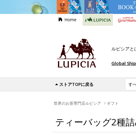
Home
ルピシアと
Global Shi
ストアTOPに戻る
世界のお茶専門店ルピシア
ギフト
ティーバッグ2種