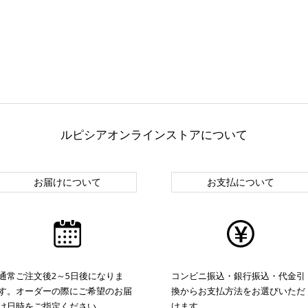
ルピシアオンラインストアについて
お届けについて
お支払について
通常ご注文後2～5日後になりま
コンビニ振込・銀行振込・代金引
す。オーダーの際にご希望のお届
換からお支払方法をお選びいただ
け日時をご指定ください。
けます。