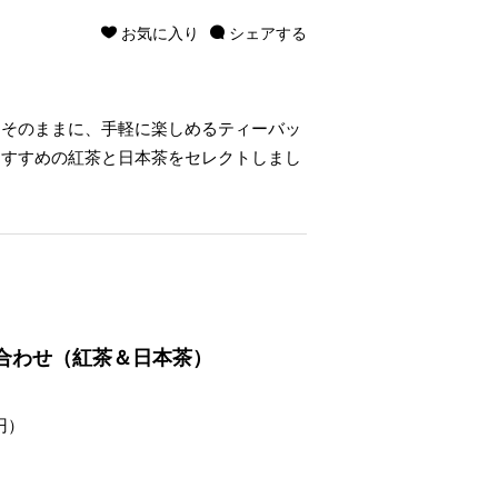
お気に入り
シェアする
をそのままに、手軽に楽しめるティーバッ
おすすめの紅茶と日本茶をセレクトしまし
合わせ（紅茶＆日本茶）
円）