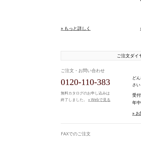
» もっと詳しく
ご注文ダイ
ご注文・お問い合わせ
どん
0120-110-383
さい
無料カタログのお申し込みは
受付時
終了しました。
» Webで見る
年中
» 
FAXでのご注文