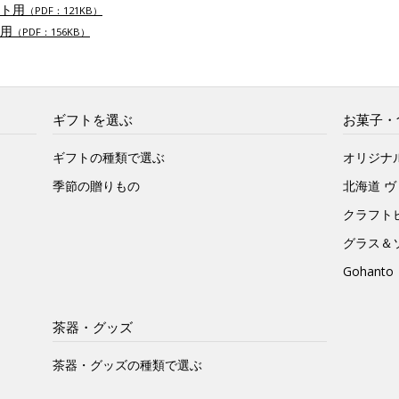
ト用
（PDF：121KB）
用
（PDF：156KB）
ギフトを選ぶ
お菓子・
ギフトの種類で選ぶ
オリジナ
季節の贈りもの
北海道 
クラフト
グラス＆
Gohan
茶器・グッズ
茶器・グッズの種類で選ぶ