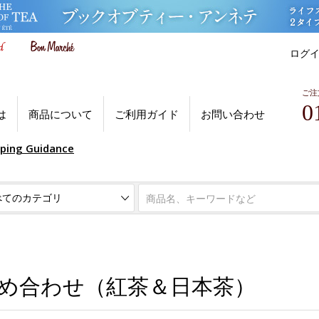
ログ
ご注
0
は
商品について
ご利用ガイド
お問い合わせ
pping Guidance
詰め合わせ（紅茶＆日本茶）