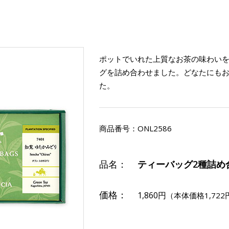
ポットでいれた上質なお茶の味わい
グを詰め合わせました。どなたにも
た。
商品番号：
ONL2586
品名：
ティーバッグ2種詰め
価格：
1,860円
（本体価格1,722