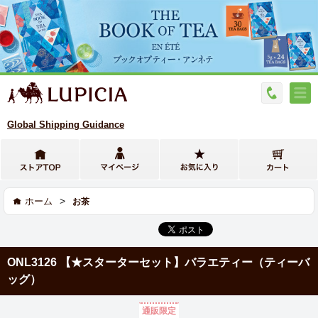
Global Shipping Guidance
>
ホーム
お茶
ONL3126 【★スターターセット】バラエティー（ティーバ
ッグ）
通販限定