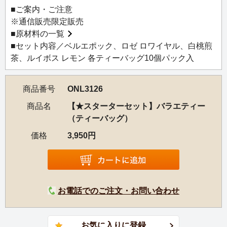
ました。
■ご案内・ご注意
※通信販売限定販売
■
原材料の一覧
■セット内容／ベルエポック、ロゼ ロワイヤル、白桃煎
茶、ルイボス レモン 各ティーバッグ10個パック入
商品番号
ONL3126
商品名
【★スターターセット】バラエティー
（ティーバッグ）
価格
3,950円
お電話でのご注文・お問い合わせ