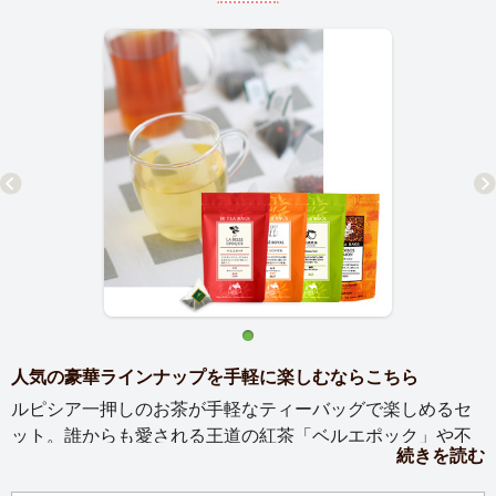
人気の豪華ラインナップを手軽に楽しむならこちら
ルピシア一押しのお茶が手軽なティーバッグで楽しめるセ
ット。誰からも愛される王道の紅茶「ベルエポック」や不
続きを読む
動の人気No.1フレーバード緑茶「白桃煎茶」など、ご自宅
用にもご贈答用にも好まれる、ルピシアの「顔」を厳選し