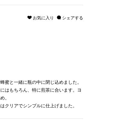
お気に入り
シェアする
、蜂蜜と一緒に瓶の中に閉じ込めました。
茶にはもちろん、特に煎茶に合います。ヨ
すめ。
ルはクリアでシンプルに仕上げました。