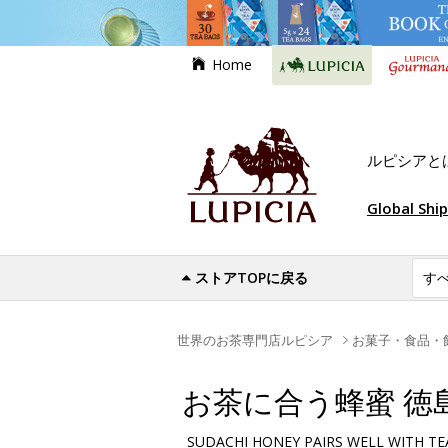
Home
ルピシアと
Global Shi
ストアTOPに戻る
世界のお茶専門店ルピシア
お菓子・食品・
お茶に合う蜂蜜 徳
SUDACHI HONEY PAIRS WELL WITH TE