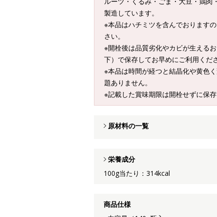
ルーツ・くるみ・ごま・大豆・鶏肉
製造しています。
※本品はハチミツを含んでおりますの
さい。
※開栓後は品質劣化やカビが生えるお
下）で保存してお早めにご利用くだ
※本品は時間が経つと結晶化や黄色
題ありません。
※記載した賞味期限は開栓せずに保
原材料の一覧
栄養成分
100g当たり：314kcal
商品仕様