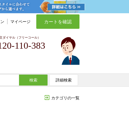
カートを確認
イン
マイページ
文ダイヤル（フリーコール）
120-110-383
検索
詳細検索
カテゴリの一覧