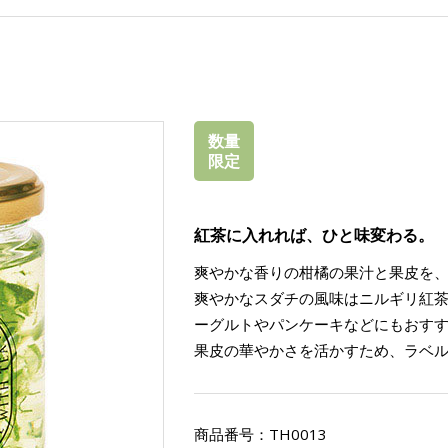
数量
限定
紅茶に入れれば、ひと味変わる。
爽やかな香りの柑橘の果汁と果皮を
爽やかなスダチの風味はニルギリ紅
ーグルトやパンケーキなどにもおす
果皮の華やかさを活かすため、ラベ
商品番号：
TH0013