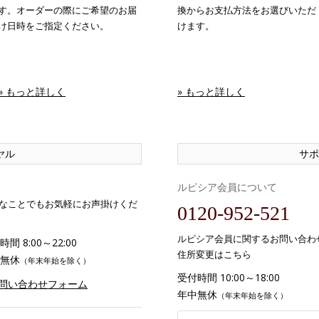
す。オーダーの際にご希望のお届
換からお支払方法をお選びいただ
け日時をご指定ください。
けます。
» もっと詳しく
» もっと詳しく
ヤル
サポ
ルピシア会員について
なことでもお気軽にお声掛けくだ
0120-952-521
ルピシア会員に関するお問い合わ
間 8:00～22:00
住所変更はこちら
無休
（年末年始を除く）
受付時間 10:00～18:00
お問い合わせフォーム
年中無休
（年末年始を除く）