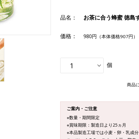
品名：
お茶に合う蜂蜜 徳島
価格：
980円
（本体価格907円）
個
商品
ご案内・ご注意
※数量・期間限定
※賞味期限：製造日より25ヵ月
※本品製造工場では小麦・卵・乳成