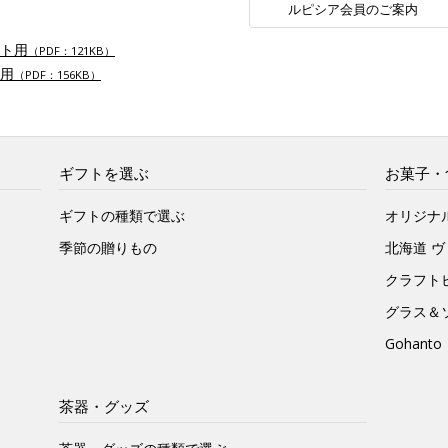
ルピシア会員のご案内
ト用
（PDF：121KB）
用
（PDF：156KB）
ギフトを選ぶ
お菓子・
ギフトの種類で選ぶ
オリジナ
季節の贈りもの
北海道 
クラフト
グラス＆
Gohan
茶器・グッズ