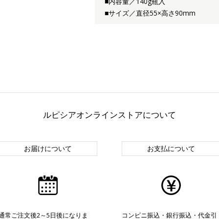
■内容量／140g瓶入
■サイズ／直径55×高さ90mm
ルピシアオンラインストアについて
お届けについて
お支払について
通常ご注文後2～5日後になりま
コンビニ振込・銀行振込・代金引