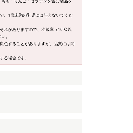
・もも・りんご・ゼラチンを含む製品を
で、1歳未満の乳児には与えないでくだ
それがありますので、冷蔵庫（10℃以
さい。
く変色することがありますが、品質には問
存する場合です。