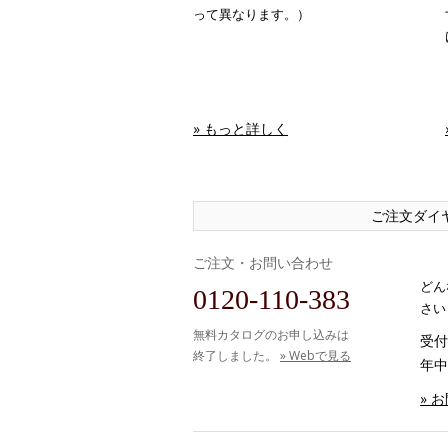
って異なります。）
» もっと詳しく
ご注文ダイ
ご注文・お問い合わせ
どん
0120-110-383
さい
無料カタログのお申し込みは
受付時
終了しました。
» Webで見る
年中
» 