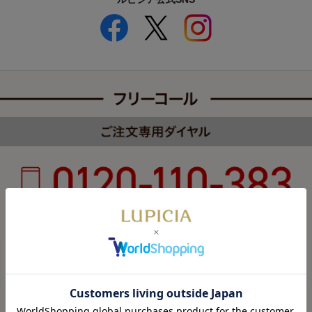
受付時間 8:00～22:00 年中無休（年末年始を除く）
カスタマーハラスメントについて