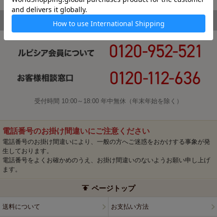
受付時間 10:00～18:00 年中無休（年末年始を除く）
電話番号のお掛け間違いにご注意ください
電話番号のお掛け間違いにより、一般の方へご迷惑をおかけする事象が発
生しております。
電話番号をよくお確かめのうえ、お掛け間違いのないようお願い申し上げ
ます。
ページトップ
送料について
お支払い方法