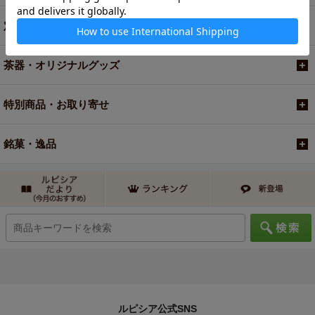
定期便
茶器・オリジナルグッズ
特別商品・お取り寄せ
銘菓・逸品
ルピシア公式SNS