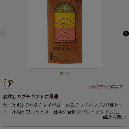
» お茶マークの見方
お試し＆プチギフトに最適
わずか4分で本格チャイが楽しめるチャイバッグの3種セッ
ト。小腹が空いたとき、仕事の合間のブレイクタイムに。
続きを読む
思わず笑みがこぼれるほっとする味わいです。手に馴染む
薄型パッケージはプチギフトにもぴったり。