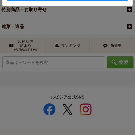
特別商品・お取り寄せ
銘菓・逸品
ルピシア公式SNS