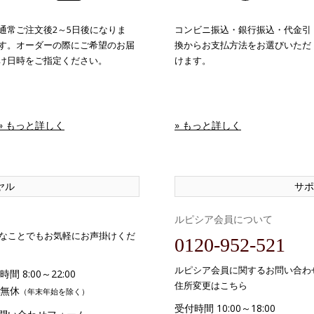
通常ご注文後2～5日後になりま
コンビニ振込・銀行振込・代金引
す。オーダーの際にご希望のお届
換からお支払方法をお選びいただ
け日時をご指定ください。
けます。
» もっと詳しく
» もっと詳しく
ヤル
サポ
ルピシア会員について
なことでもお気軽にお声掛けくだ
0120-952-521
ルピシア会員に関するお問い合わ
間 8:00～22:00
住所変更はこちら
無休
（年末年始を除く）
受付時間 10:00～18:00