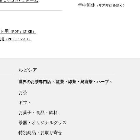
お問い合わせフォーム
年中無休
（年末年始を除く）
ト用
（PDF：121KB）
用
（PDF：156KB）
ルピシア
世界のお茶専門店 ～紅茶・緑茶・烏龍茶・ハーブ～
お茶
ギフト
お菓子・食品・飲料
茶器・オリジナルグッズ
特別商品・お取り寄せ