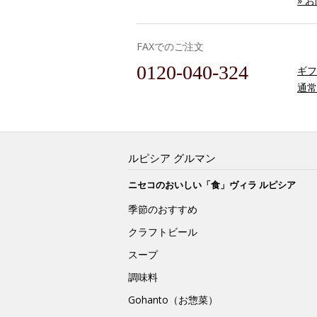
» 
FAXでのご注文
0120-040-324
ギフ
通常
ルピシア グルマン
ニセコのおいしい「食」ヴィラ ルピシア
季節のおすすめ
クラフトビール
スープ
調味料
Gohanto（お惣菜）