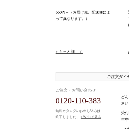
660円～（お届け先、配送便によ
って異なります。）
» もっと詳しく
ご注文ダイ
ご注文・お問い合わせ
どん
0120-110-383
さい
無料カタログのお申し込みは
受付時
終了しました。
» Webで見る
年中