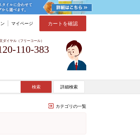
カートを確認
イン
マイページ
文ダイヤル（フリーコール）
120-110-383
検索
詳細検索
カテゴリの一覧