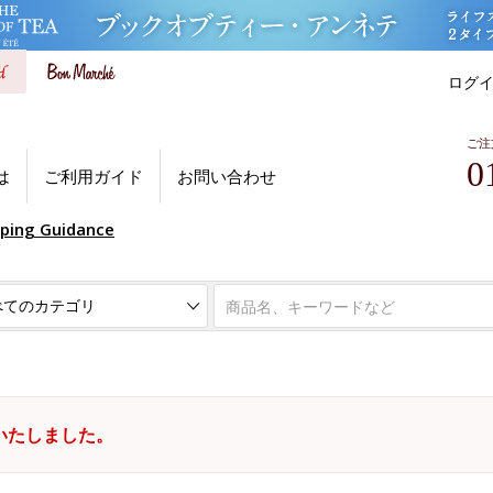
ログ
ご注
0
は
ご利用ガイド
お問い合わせ
pping Guidance
いたしました。