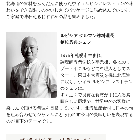
北海道の食材をふんだんに使ったヴィラルピシアレストランの味
わいをできる限りのおいしさでパッケージに詰め込んでいます。
ご家庭で味わえるおすすめの品を集めました。
ルピシア グルマン総料理長
植松秀典シェフ
1975年札幌市生まれ。
調理師専門学校を卒業後、各地のリ
ゾートホテルなどで料理人としてス
タート。東日本大震災を機に北海道
に戻り、ヴィラ ルピシア レストラン
のシェフに。
すぐ近くで良質な食材が手に入る素
晴らしい環境で、世界中のお客様に
楽しんで頂ける料理を目指しています。北海道産食材に日本の旬
を組み合わせてジャンルにとらわれず今日の美味しいを表現する
のが目下のテーマです。