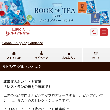
Global Shipping Guidance
ルピシア グルマンとは？
北海道のおいしさを直送
「レストランの味をご家庭でも」
世界のお茶専門店ルピシアがプロデュースする「ルピシアグルマ
ン」は、食のためのセレクトショップです。
よりおいしく、より豊かに、より健康的に。