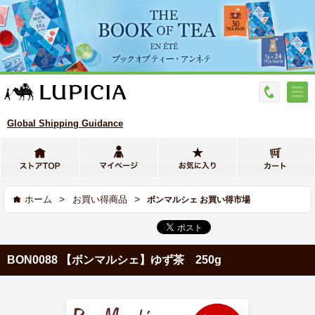
Global Shipping Guidance
>
>
ホーム
お買い得商品
ボンマルシェ お買い得市場
BON0088 【ボンマルシェ】ゆず茶 250g