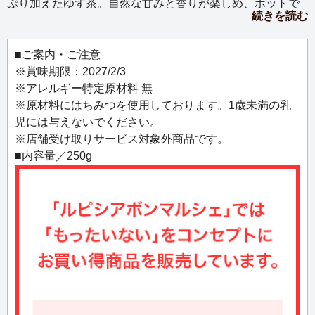
ぷり加えたゆず茶。自然な甘みと香りが楽しめ、ホットで
続きを読む
もアイスでも美味しく召し上がれます。
■ご案内・ご注意
※賞味期限：2027/2/3
※アレルギー特定原材料 無
※原材料にはちみつを使用しております。1歳未満の乳
児には与えないでください。
※店舗受け取りサービス対象外商品です。
■内容量／250g