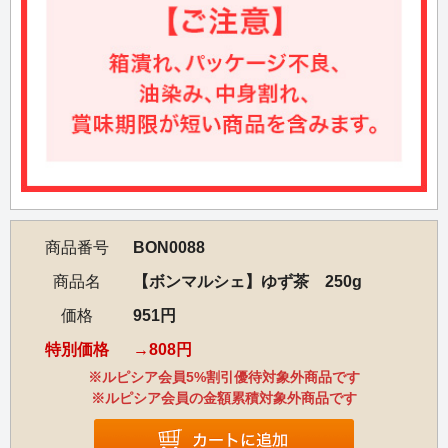
商品番号
BON0088
商品名
【ボンマルシェ】ゆず茶 250g
価格
951円
特別価格
808円
※ルピシア会員5%割引優待対象外商品です
※ルピシア会員の金額累積対象外商品です