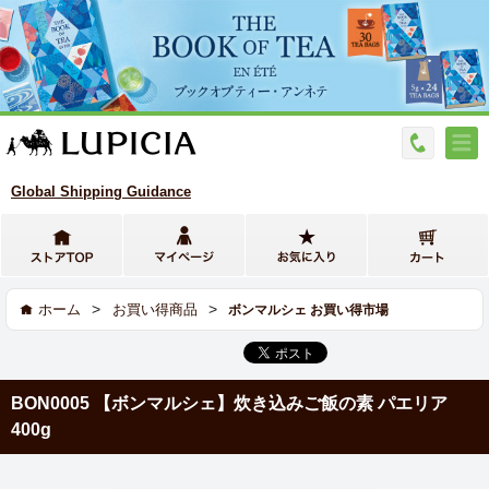
Global Shipping Guidance
>
>
ホーム
お買い得商品
ボンマルシェ お買い得市場
BON0005 【ボンマルシェ】炊き込みご飯の素 パエリア
400g