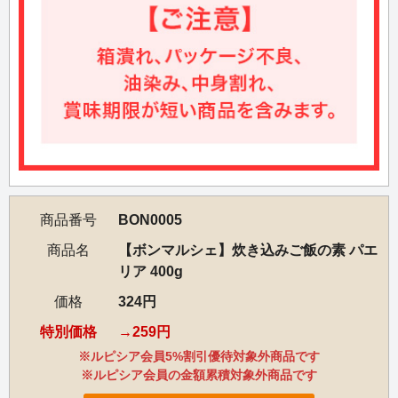
商品番号
BON0005
商品名
【ボンマルシェ】炊き込みご飯の素 パエ
リア 400g
価格
324円
特別価格
259円
※ルピシア会員5%割引優待対象外商品です
※ルピシア会員の金額累積対象外商品です