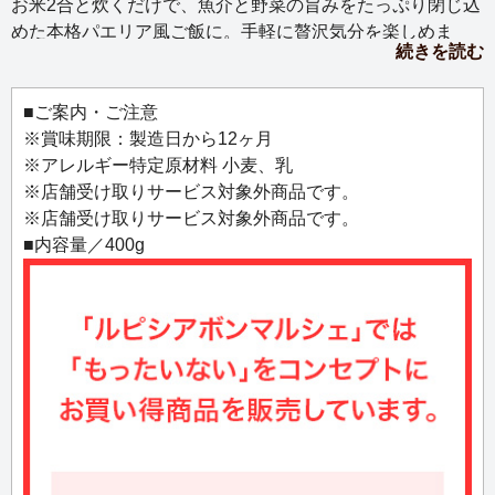
お米2合と炊くだけで、魚介と野菜の旨みをたっぷり閉じ込
めた本格パエリア風ご飯に。手軽に贅沢気分を楽しめま
続きを読む
す。
■ご案内・ご注意
※賞味期限：製造日から12ヶ月
※アレルギー特定原材料 小麦、乳
※店舗受け取りサービス対象外商品です。
※店舗受け取りサービス対象外商品です。
■内容量／400g