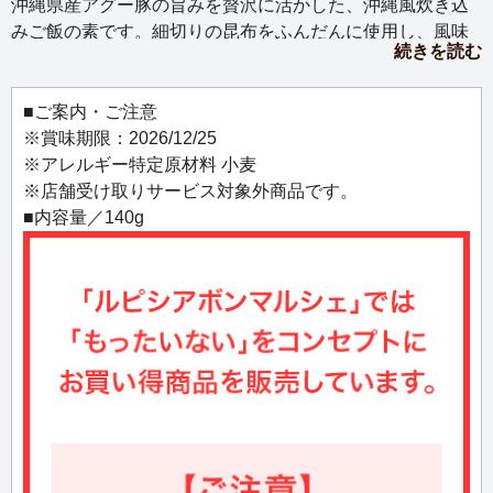
沖縄県産アグー豚の旨みを贅沢に活かした、沖縄風炊き込
みご飯の素です。細切りの昆布をふんだんに使用し、風味
続きを読む
豊かでコク深い味わいに仕上げました。お米と一緒に炊く
だけで、本場の郷土料理が手軽に楽しめます。
■ご案内・ご注意
※賞味期限：2026/12/25
※アレルギー特定原材料 小麦
※店舗受け取りサービス対象外商品です。
■内容量／140g