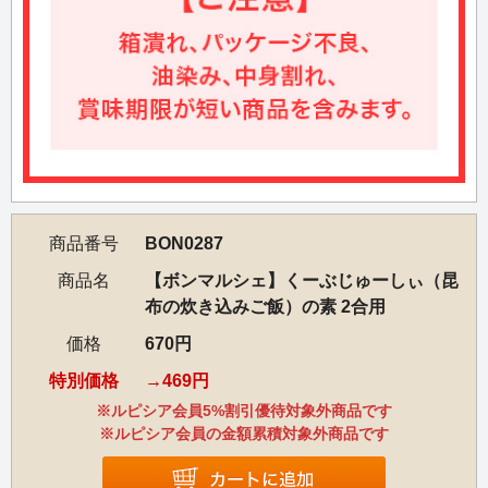
商品番号
BON0287
商品名
【ボンマルシェ】くーぶじゅーしぃ（昆
布の炊き込みご飯）の素 2合用
価格
670円
特別価格
469円
※ルピシア会員5%割引優待対象外商品です
※ルピシア会員の金額累積対象外商品です