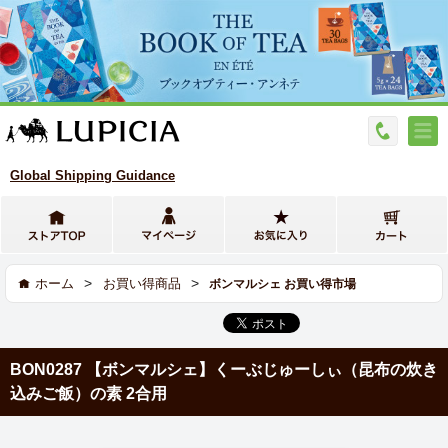
Global Shipping Guidance
>
>
ホーム
お買い得商品
ボンマルシェ お買い得市場
BON0287 【ボンマルシェ】くーぶじゅーしぃ（昆布の炊き
込みご飯）の素 2合用