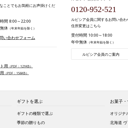
なことでもお気軽にお声掛けくだ
0120-952-521
ルピシア会員に関するお問い合わ
間 8:00～22:00
住所変更はこちら
無休
（年末年始を除く）
受付時間 10:00～18:00
お問い合わせフォーム
年中無休
（年末年始を除く）
ルピシア会員のご案内
ト用
（PDF：121KB）
用
（PDF：156KB）
ギフトを選ぶ
お菓子・
ギフトの種類で選ぶ
オリジナ
季節の贈りもの
北海道 