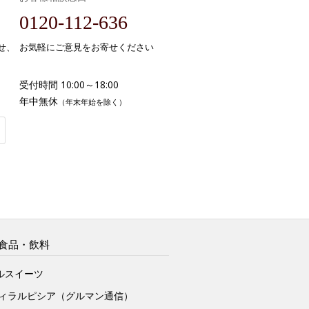
0120-112-636
せ、
お気軽にご意見をお寄せください
受付時間 10:00～18:00
年中無休
（年末年始を除く）
食品・飲料
ルスイーツ
ヴィラルピシア（グルマン通信）