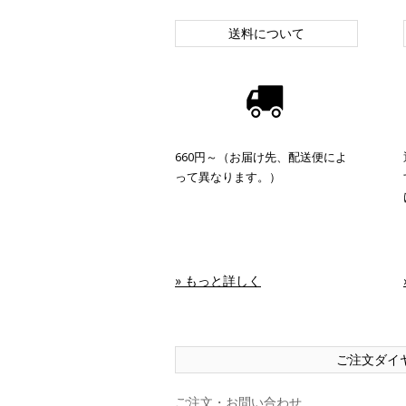
送料について
660円～（お届け先、配送便によ
って異なります。）
» もっと詳しく
ご注文ダイ
ご注文・お問い合わせ