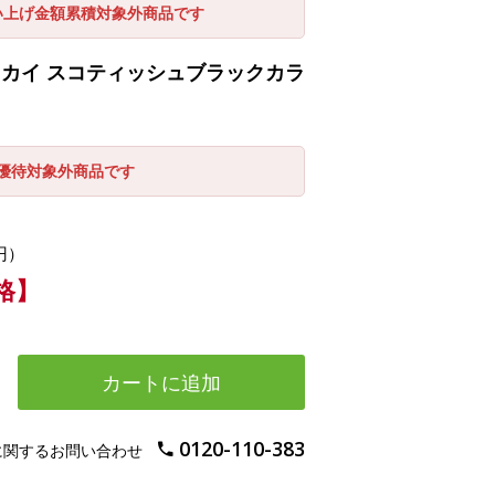
い上げ金額累積対象外商品です
カイ スコティッシュブラックカラ
引優待対象外商品です
円）
格】
カートに追加
0120-110-383
に関するお問い合わせ