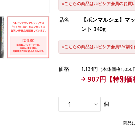
※こちらの商品はルピシア会員のお買
品名：
【ボンマルシェ】マッ
ント 340g
※こちらの商品はルピシア会員5%割
価格：
1,134円
（本体価格1,050
907円【特別価
個
商品