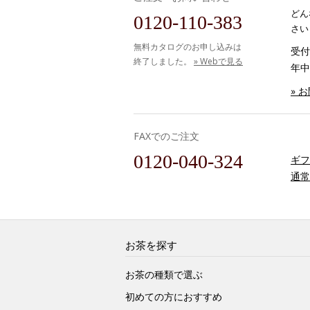
どん
0120-110-383
さい
無料カタログのお申し込みは
受付時
終了しました。
» Webで見る
年中
» 
FAXでのご注文
0120-040-324
ギフ
通常
お茶を探す
お茶の種類で選ぶ
初めての方におすすめ