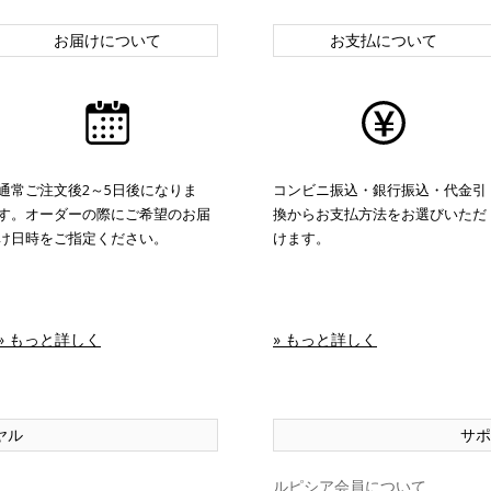
お届けについて
お支払について
通常ご注文後2～5日後になりま
コンビニ振込・銀行振込・代金引
す。オーダーの際にご希望のお届
換からお支払方法をお選びいただ
け日時をご指定ください。
けます。
» もっと詳しく
» もっと詳しく
ヤル
サポ
ルピシア会員について