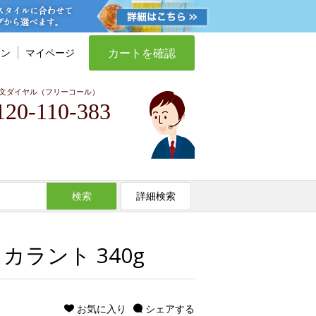
カートを確認
イン
マイページ
文ダイヤル（フリーコール）
120-110-383
検索
詳細検索
ラント 340g
お気に入り
シェアする