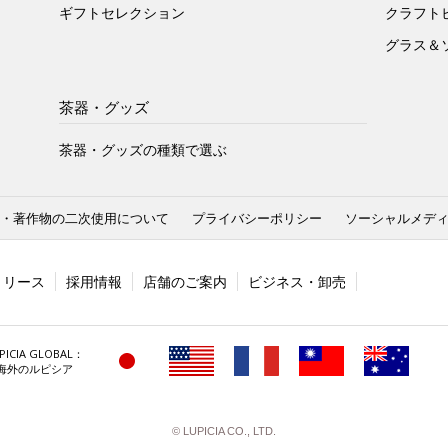
ギフトセレクション
クラフト
グラス＆
茶器・グッズ
茶器・グッズの種類で選ぶ
・著作物の二次使用について
プライバシーポリシー
ソーシャルメデ
リリース
採用情報
店舗のご案内
ビジネス・卸売
PICIA GLOBAL：
海外のルピシア
© LUPICIA CO., LTD.