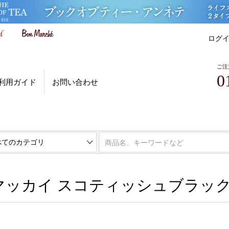
ログ
ご注
0
利用ガイド
お問い合わせ
ボンマルシェ お買い得市場
ッカイ スコティッシュブラックカ