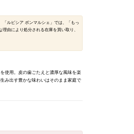
。「ルピシア ボンマルシェ」では、「もっ
な理由により処分される在庫を買い取り、
トを使用。皮の歯ごたえと濃厚な風味を楽
が生み出す豊かな味わいはそのまま家庭で