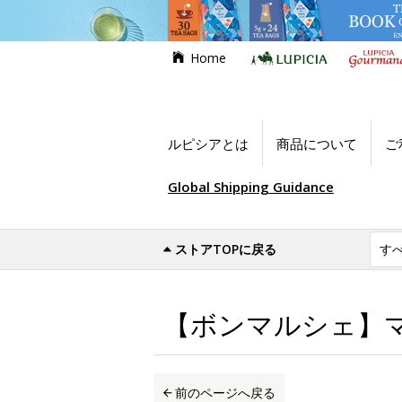
Home
ルピシアとは
商品について
ご
Global Shipping Guidance
ストアTOPに戻る
世界のお茶専門店ルピシア
お買い得商品
【ボンマルシェ】マ
前のページへ戻る