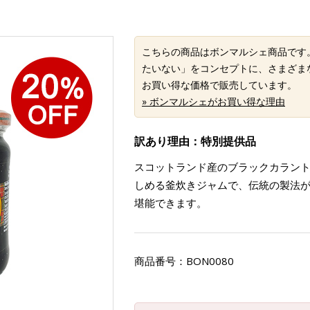
こちらの商品はボンマルシェ商品です
たいない」をコンセプトに、さまざま
お買い得な価格で販売しています。
» ボンマルシェがお買い得な理由
訳あり理由：特別提供品
スコットランド産のブラックカラン
しめる釜炊きジャムで、伝統の製法
堪能できます。
商品番号：
BON0080