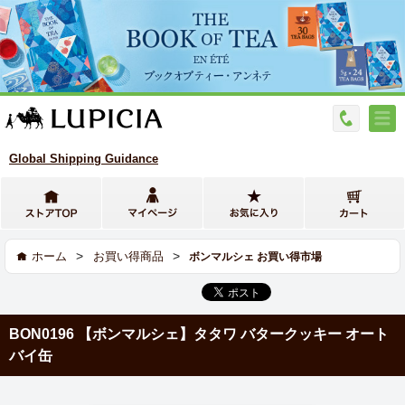
Global Shipping Guidance
>
>
ホーム
お買い得商品
ボンマルシェ お買い得市場
BON0196 【ボンマルシェ】タタワ バタークッキー オート
バイ缶