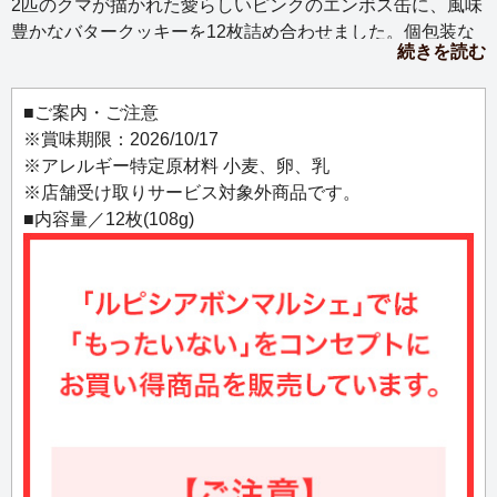
2匹のクマが描かれた愛らしいピンクのエンボス缶に、風味
豊かなバタークッキーを12枚詰め合わせました。個包装な
続きを読む
のでシェアしやすく、ギフトにも最適。食べ終わった後の
缶は小物入れとしてリユースも楽しめます。
■ご案内・ご注意
※賞味期限：2026/10/17
※アレルギー特定原材料 小麦、卵、乳
※店舗受け取りサービス対象外商品です。
■内容量／12枚(108g)