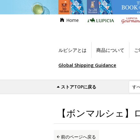
Home
ルピシアとは
商品について
ご
Global Shipping Guidance
ストアTOPに戻る
世界のお茶専門店ルピシア
お買い得商品
【ボンマルシェ】ロ
前のページへ戻る