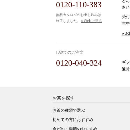
どん
0120-110-383
さい
無料カタログのお申し込みは
受付時
終了しました。
» Webで見る
年中
» 
FAXでのご注文
0120-040-324
ギフ
通常
お茶を探す
お茶の種類で選ぶ
初めての方におすすめ
今が旬・季節のおすすめ