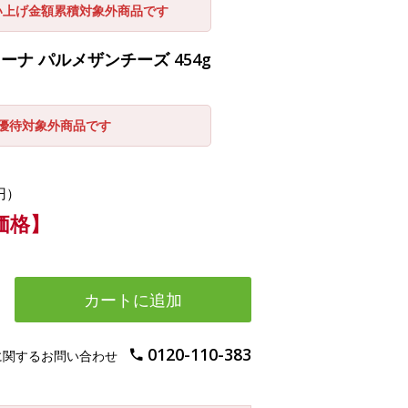
い上げ金額累積対象外商品です
ナ パルメザンチーズ 454g
引優待対象外商品です
円）
別価格】
カートに追加
0120-110-383
に関するお問い合わせ