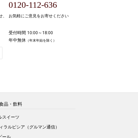
0120-112-636
せ、
お気軽にご意見をお寄せください
受付時間 10:00～18:00
年中無休
（年末年始を除く）
食品・飲料
ルスイーツ
ヴィラルピシア（グルマン通信）
ビール