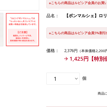
※こちらの商品はルピシア会員のお買
品名：
【ボンマルシェ】ロリー
※こちらの商品はルピシア会員5%割
価格：
2,376円
（本体価格2,200
1,425円【特
個
商品