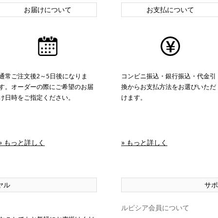
お届けについて
お支払について
通常ご注文後2～5日後になりま
コンビニ振込・銀行振込・代金引
す。オーダーの際にご希望のお届
換からお支払方法をお選びいただ
け日時をご指定ください。
けます。
» もっと詳しく
» もっと詳しく
ヤル
サポ
ルピシア会員について