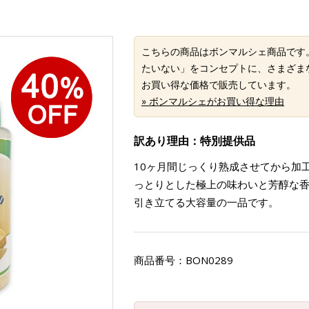
こちらの商品はボンマルシェ商品です
たいない」をコンセプトに、さまざま
お買い得な価格で販売しています。
» ボンマルシェがお買い得な理由
訳あり理由：特別提供品
10ヶ月間じっくり熟成させてから加
っとりとした極上の味わいと芳醇な
引き立てる大容量の一品です。
商品番号：
BON0289