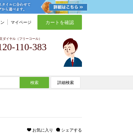
カートを確認
イン
マイページ
文ダイヤル（フリーコール）
120-110-383
検索
詳細検索
お気に入り
シェアする