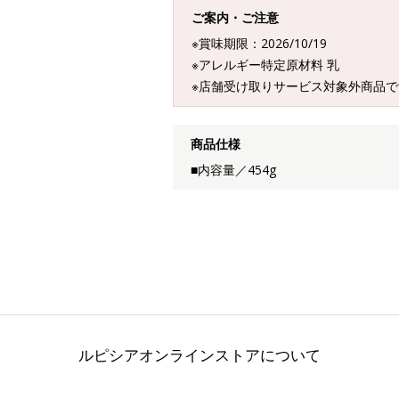
ご案内・ご注意
※賞味期限：2026/10/19
※アレルギー特定原材料 乳
※店舗受け取りサービス対象外商品で
商品仕様
■内容量／454g
ルピシアオンラインストアについて