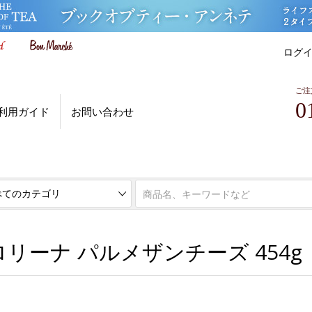
ログ
ご注
0
利用ガイド
お問い合わせ
ボンマルシェ お買い得市場
リーナ パルメザンチーズ 454g