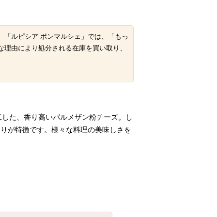
。「ルピシア ボンマルシェ」では、「もっ
な理由により処分される在庫を買い取り、
工した、香り高いパルメザン粉チーズ。し
香りが特徴です。様々な料理の美味しさを