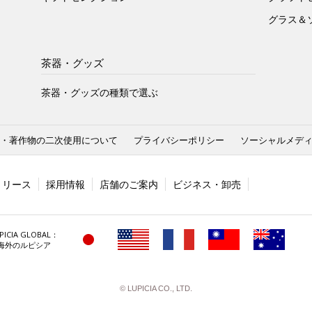
グラス＆
茶器・グッズ
茶器・グッズの種類で選ぶ
・著作物の二次使用について
プライバシーポリシー
ソーシャルメデ
リリース
採用情報
店舗のご案内
ビジネス・卸売
PICIA GLOBAL：
海外のルピシア
© LUPICIA CO., LTD.