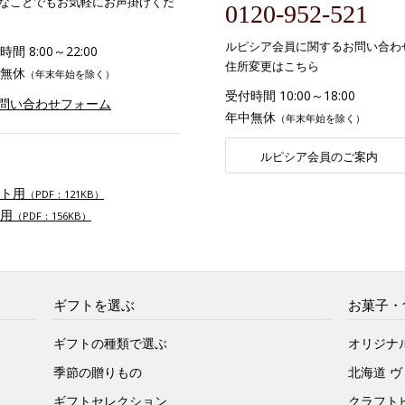
なことでもお気軽にお声掛けくだ
0120-952-521
ルピシア会員に関するお問い合わ
間 8:00～22:00
住所変更はこちら
無休
（年末年始を除く）
受付時間 10:00～18:00
お問い合わせフォーム
年中無休
（年末年始を除く）
ルピシア会員のご案内
ト用
（PDF：121KB）
用
（PDF：156KB）
ギフトを選ぶ
お菓子・
ギフトの種類で選ぶ
オリジナ
季節の贈りもの
北海道 
ギフトセレクション
クラフト