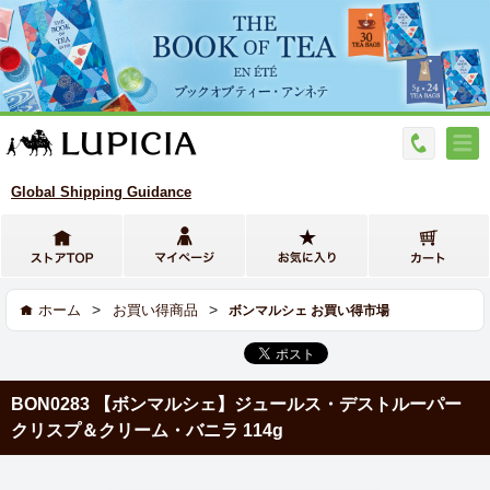
Global Shipping Guidance
>
>
ホーム
お買い得商品
ボンマルシェ お買い得市場
BON0283 【ボンマルシェ】ジュールス・デストルーパー
クリスプ＆クリーム・バニラ 114g