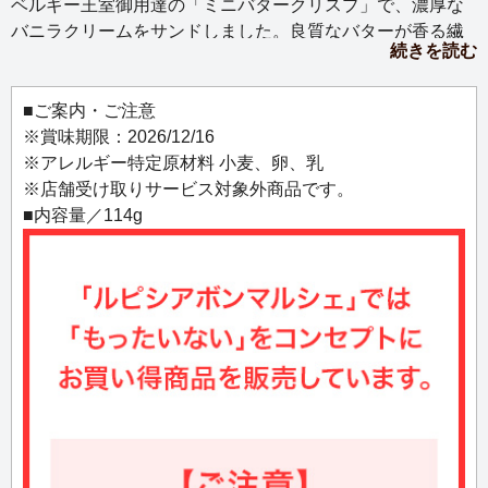
ベルギー王室御用達の「ミニバタークリスプ」で、濃厚な
バニラクリームをサンドしました。良質なバターが香る繊
続きを読む
細な生地と、甘く華やかなバニラの調和が楽しめる贅沢な
一品。気品あるティータイムにぴったりです。
■ご案内・ご注意
※賞味期限：2026/12/16
※アレルギー特定原材料 小麦、卵、乳
※店舗受け取りサービス対象外商品です。
■内容量／114g