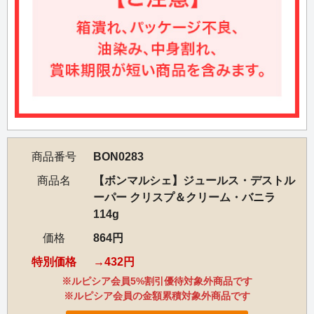
商品番号
BON0283
商品名
【ボンマルシェ】ジュールス・デストル
ーパー クリスプ＆クリーム・バニラ
114g
価格
864円
特別価格
432円
※ルピシア会員5%割引優待対象外商品です
※ルピシア会員の金額累積対象外商品です