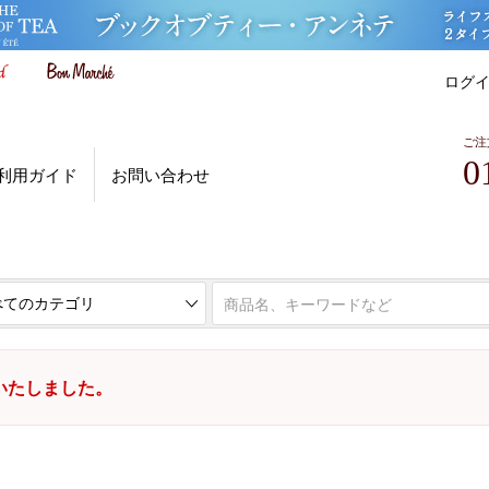
ログ
ご注
0
利用ガイド
お問い合わせ
いたしました。