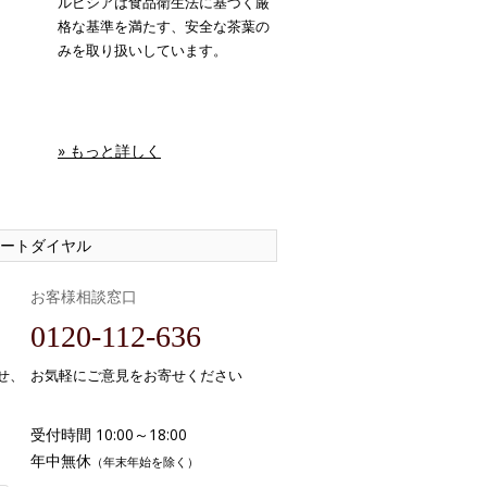
ルピシアは食品衛生法に基づく厳
格な基準を満たす、安全な茶葉の
みを取り扱いしています。
» もっと詳しく
ートダイヤル
お客様相談窓口
0120-112-636
せ、
お気軽にご意見をお寄せください
受付時間 10:00～18:00
年中無休
（年末年始を除く）