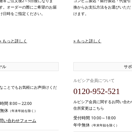
通常ご注文後2～5日後になりま
コンビニ振込・銀行振込・代金引
す。オーダーの際にご希望のお届
換からお支払方法をお選びいただ
け日時をご指定ください。
けます。
» もっと詳しく
» もっと詳しく
ヤル
サポ
ルピシア会員について
なことでもお気軽にお声掛けくだ
0120-952-521
ルピシア会員に関するお問い合わ
間 8:00～22:00
住所変更はこちら
無休
（年末年始を除く）
受付時間 10:00～18:00
お問い合わせフォーム
年中無休
（年末年始を除く）