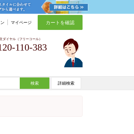
カートを確認
イン
マイページ
文ダイヤル（フリーコール）
120-110-383
検索
詳細検索