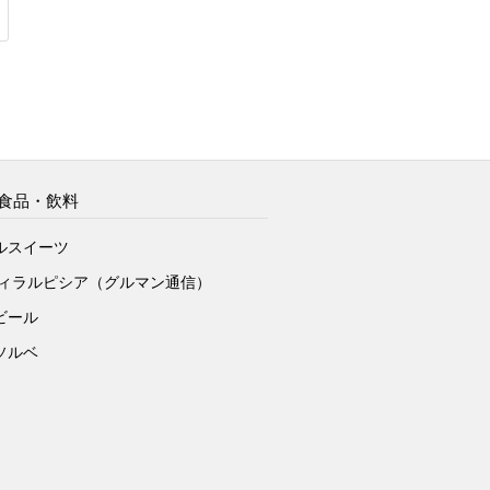
食品・飲料
ルスイーツ
ヴィラルピシア（グルマン通信）
ビール
ソルベ