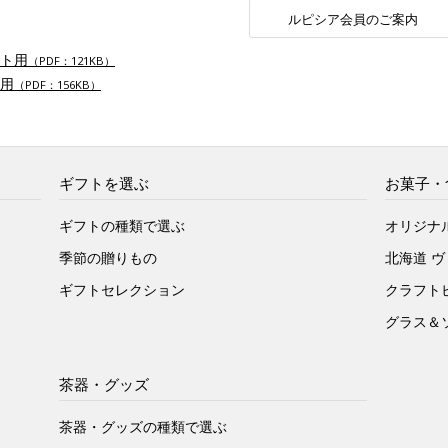
ルピシア会員のご案内
ト用
（PDF：121KB）
用
（PDF：156KB）
ギフトを選ぶ
お菓子・
ギフトの種類で選ぶ
オリジナ
季節の贈りもの
北海道 
ギフトセレクション
クラフト
グラス＆
茶器・グッズ
茶器・グッズの種類で選ぶ