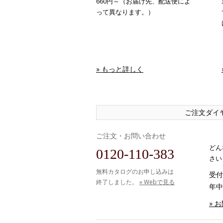
660円～（お届け先、配送便によ
って異なります。）
» もっと詳しく
ご注文ダイ
ご注文・お問い合わせ
どん
0120-110-383
さい
無料カタログのお申し込みは
受付時
終了しました。
» Webで見る
年中
» 