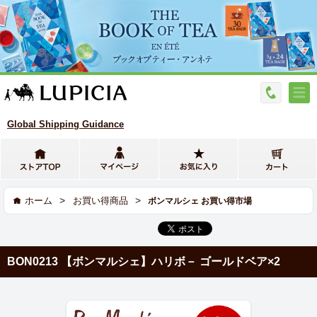
Global Shipping Guidance
>
>
ホーム
お買い得商品
ボンマルシェ お買い得市場
BON0213 【ボンマルシェ】ハリボ－ ゴールドベア×2