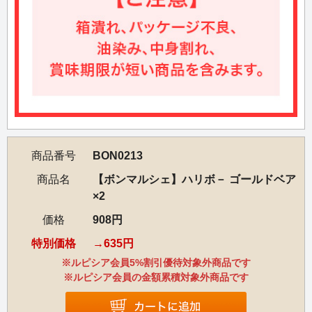
商品番号
BON0213
商品名
【ボンマルシェ】ハリボ－ ゴールドベア
×2
価格
908円
特別価格
635円
※ルピシア会員5%割引優待対象外商品です
※ルピシア会員の金額累積対象外商品です